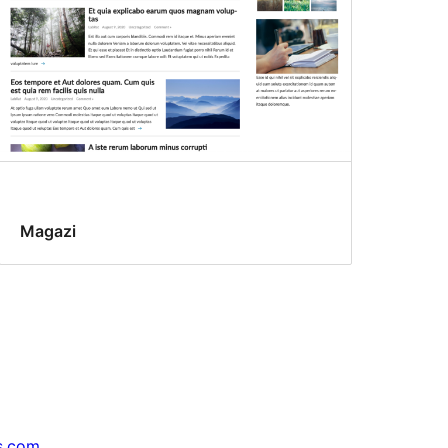
Magazi
s.com