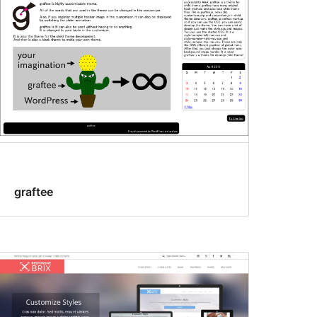
graftee