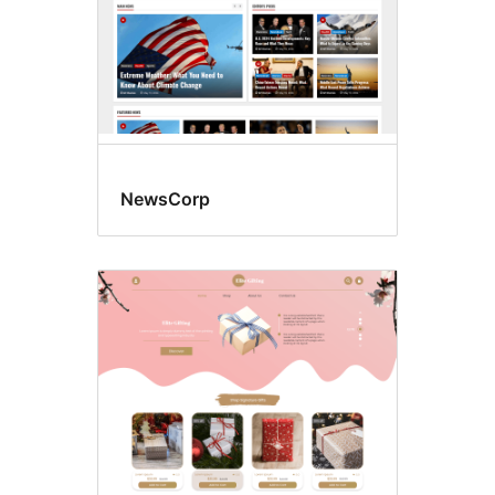
NewsCorp