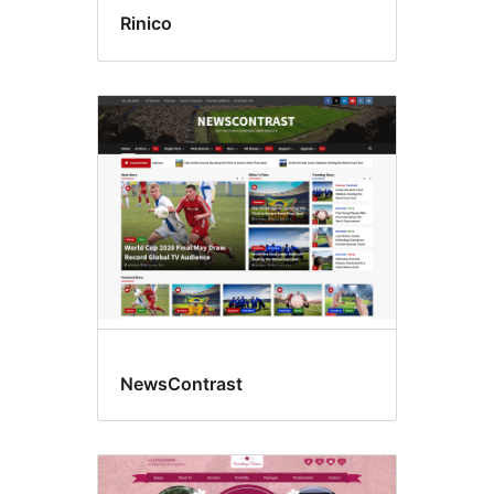
Rinico
NewsContrast