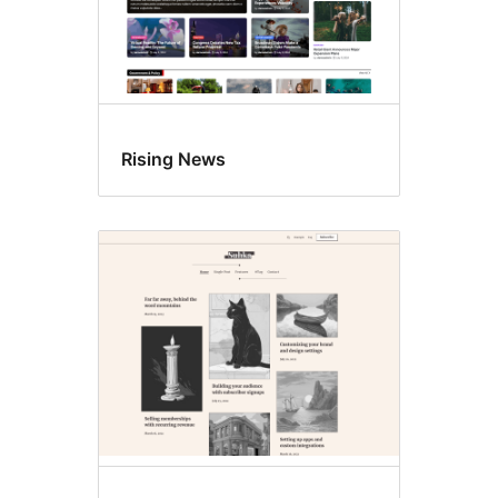
Rising News