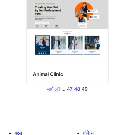
Animal Clinic
मागील
1
…
47
48
49
बद्दल
शोकेस