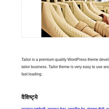
Tailor is a premium quality WordPress theme develo
tailor business. Tailor theme is very easy to use an
fast loading.
वैशिष्ट्ये