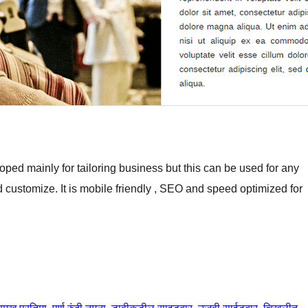
ped mainly for tailoring business but this can be used for any
d customize. It is mobile friendly , SEO and speed optimized for