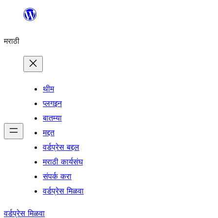
सामुग्रीवर
जा
मराठी
थीम
प्लगइन
बातम्या
मद्दत
वर्डप्रेस बद्दल
मराठी कार्यसंघ
संपर्क करा
वर्डप्रेस मिळवा
वर्डप्रेस मिळवा