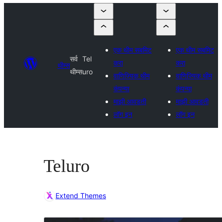
एक थीम सबमिट
एक थीम सबमिट
सर्व
Tel
करा
करा
थीम्स
थीम्स
uro
वाणिज्यिक थीम
वाणिज्यिक थीम
कंपन्या
कंपन्या
माझी आवडती
माझी आवडती
लॉग इन
लॉग इन
Teluro
Extend Themes