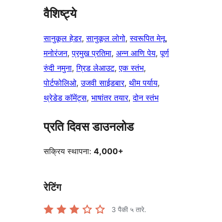
वैशिष्ट्ये
सानुकूल हेडर
, 
सानुकूल लोगो
, 
स्वरूपित मेनू
, 
मनोरंजन
, 
प्रमुख प्रतिमा
, 
अन्न आणि पेय
, 
पूर्ण
रुंदी नमुना
, 
ग्रिड लेआउट
, 
एक स्तंभ
, 
पोर्टफोलिओ
, 
उजवी साईडबार
, 
थीम पर्याय
, 
थ्रेडेड कॉमेंट्स
, 
भाषांतर तयार
, 
दोन स्तंभ
प्रति दिवस डाउनलोड
सक्रिय स्थापना:
4,000+
रेटिंग
3
पैकी ५ तारे.