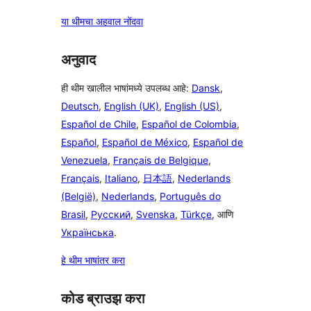
या थीमचा अहवाल नोंदवा
अनुवाद
ही थीम खालील भाषांमध्ये उपलब्ध आहे:
Dansk
,
Deutsch
,
English (UK)
,
English (US)
,
Español de Chile
,
Español de Colombia
,
Español
,
Español de México
,
Español de
Venezuela
,
Français de Belgique
,
Français
,
Italiano
,
日本語
,
Nederlands
(België)
,
Nederlands
,
Português do
Brasil
,
Русский
,
Svenska
,
Türkçe
, आणि
Українська
.
हे थीम भाषांतर करा
कोड ब्राउझ करा