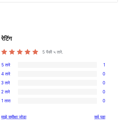
रेटिंग
5
पैकी ५ तारे.
5 तारे
1
1
4 तारे
0
5-
0
3 तारे
0
तारांकित
4-
0
पुनरावलोकन
2 तारे
0
तारांकित
3-
0
परीक्षणे
1 तारा
0
तारांकित
2-
0
परीक्षणे
तारांकित
1-
पुनरावलोकने
माझे समीक्षा जोडा
सर्व
पहा
परीक्षणे
तारांकित
परीक्षणे