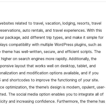
sites related to travel, vacation, lodging, resorts, travel
eservations, auto rentals, and travel experiences. With this
 package, add different trip types, and make it simple for
plays compatibility with multiple WordPress plugins, such as
eme has well-written, secure, and efficient scripts. The
higher on search engines more rapidly. Additionally, the
sponsive layout that works well on desktop, tablet, and
nalization and modification options available, and if you
nd shortcodes to improve the functioning of your site.
e optimization, the theme’s design is modern, opulent, user-
ested. The social media option enables you to integrate all of
ticity and increasing confidence. Furthermore, the theme has