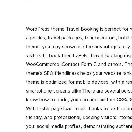
WordPress theme Travel Booking is perfect for web
agencies, travel packages, tour operators, hotel r
theme, you may showcase the advantages of your
visitors to book their travels. Travel Booking dis
WooCommerce, Contact Form 7, and others. The th
theme’s SEO friendliness helps your website rank 
theme is optimized for mobile devices, with a re
smartphone screens alike.There are several perso
know how to code, you can add custom CSS/JS a
With faster page load times thanks to performanc
friendly, and professional, keeping visitors inter
your social media profiles, demonstrating authen