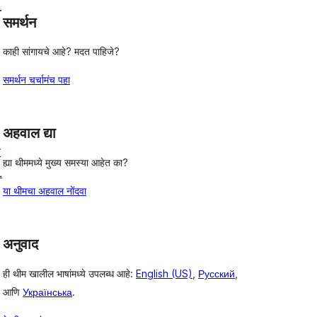
.
समर्थन
काही सांगायचे आहे? मदत पाहिजे?
समर्थन चर्चामंच पहा
अहवाल द्या
ि
ह्या थीममध्ये मुख्य समस्या आहेत का?
L
या थीमचा अहवाल नोंदवा
अनुवाद
ही थीम खालील भाषांमध्ये उपलब्ध आहे:
English (US)
,
Русский
,
आणि
Українська
.