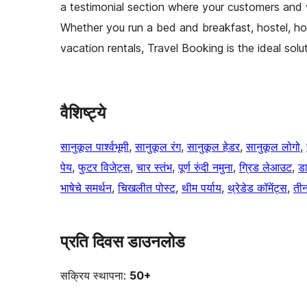
a testimonial section where your customers and
Whether you run a bed and breakfast, hostel, hote
vacation rentals, Travel Booking is the ideal solu
वैशिष्ट्ये
सानुकूल पार्श्वभूमी
, 
सानुकूल रंग
, 
सानुकूल हेडर
, 
सानुकूल लोगो
, 
पेय
, 
फुटर विजेट्स
, 
चार स्तंभ
, 
पूर्ण रुंदी नमुना
, 
ग्रिड लेआउट
, 
ड
भाषेचे समर्थन
, 
चिखलीत पोस्ट
, 
थीम पर्याय
, 
थ्रेडेड कॉमेंट्स
, 
तीन
प्रति दिवस डाउनलोड
सक्रिय स्थापना:
50+