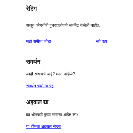
रेटिंग
अजून कोणतीही पुनरावलोकने सबमिट केलेली नाहीत.
पुनरावलोकने
माझे समीक्षा जोडा
सर्व
पहा
समर्थन
काही सांगायचे आहे? मदत पाहिजे?
समर्थन चर्चामंच पहा
अहवाल द्या
ह्या थीममध्ये मुख्य समस्या आहेत का?
या थीमचा अहवाल नोंदवा