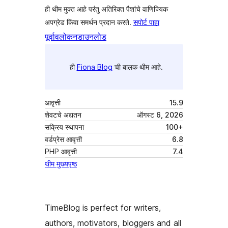
ही थीम मुक्त आहे परंतु अतिरिक्त पैशांचे वाणिज्यिक
अपग्रेड किंवा समर्थन प्रदान करते.
सपोर्ट पाहा
पूर्वावलोकन
डाउनलोड
ही
Fiona Blog
ची बालक थीम आहे.
आवृत्ती
15.9
शेवटचे अद्यतन
ऑगस्ट 6, 2026
सक्रिय स्थापना
100+
वर्डप्रेस आवृत्ती
6.8
PHP आवृत्ती
7.4
थीम मुख्यपृष्ठ
TimeBlog is perfect for writers,
authors, motivators, bloggers and all