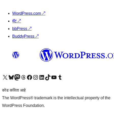
WordPress.com
↗
मॅट
↗
bbPress
↗
BuddyPress
↗
आमच्या X (एक्स) (पूर्वीचे ट्विटर) खात्याला भेट द्या
आमच्या ब्लूस्की खात्याला भेट द्या.
आमच्या Mastodon खात्याला भेट द्या.
आमच्या थ्रेड्स खात्याला भेट द्या.
आमच्या फेसबुक पेजला भेट द्या
आमच्या इंस्टाग्राम खात्याला भेट द्या
आमच्या लिंक्डइन खात्याला भेट द्या
आमच्या टिकटॉक अकाउंटला भेट द्या.
आमच्या यूट्यूब चॅनेलला भेट द्या
आमच्या टंबलर खात्याला भेट द्या.
कोड कविता आहे
The WordPress® trademark is the intellectual property of the
WordPress Foundation.