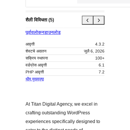
शैली विविधता (5)
पूर्वावलोकन
डाउनलोड
आवृत्ती
4.3.2
शेवटचे अद्यतन
जुलै 6, 2026
सक्रिय स्थापना
100+
वर्डप्रेस आवृत्ती
6.1
PHP आवृत्ती
7.2
थीम मुख्यपृष्ठ
At Titan Digital Agency, we excel in
crafting outstanding WordPress
experiences specifically designed to