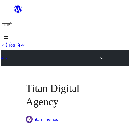
सामुग्रीवर
जा
मराठी
वर्डप्रेस मिळवा
थीम्स
Titan Digital
Agency
Titan Themes