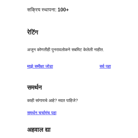
सक्रिय स्थापना:
100+
रेटिंग
अजून कोणतीही पुनरावलोकने सबमिट केलेली नाहीत.
पुनरावलोकने
माझे समीक्षा जोडा
सर्व
पहा
समर्थन
काही सांगायचे आहे? मदत पाहिजे?
समर्थन चर्चामंच पहा
अहवाल द्या