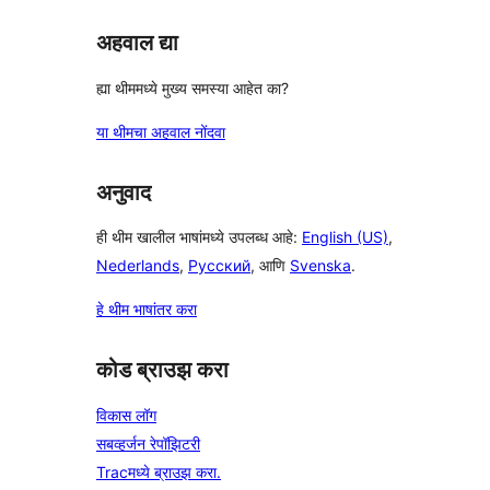
अहवाल द्या
ह्या थीममध्ये मुख्य समस्या आहेत का?
या थीमचा अहवाल नोंदवा
अनुवाद
ही थीम खालील भाषांमध्ये उपलब्ध आहे:
English (US)
,
Nederlands
,
Русский
, आणि
Svenska
.
हे थीम भाषांतर करा
कोड ब्राउझ करा
विकास लॉग
सबव्हर्जन रेपॉझिटरी
Tracमध्ये ब्राउझ करा.