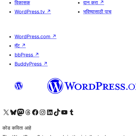
विकासक
दान करा
↗
WordPress.tv
↗
भविष्यासाठी पाच
WordPress.com
↗
मॅट
↗
bbPress
↗
BuddyPress
↗
आमच्या X (एक्स) (पूर्वीचे ट्विटर) खात्याला भेट द्या
आमच्या ब्लूस्की खात्याला भेट द्या.
आमच्या Mastodon खात्याला भेट द्या.
आमच्या थ्रेड्स खात्याला भेट द्या.
आमच्या फेसबुक पेजला भेट द्या
आमच्या इंस्टाग्राम खात्याला भेट द्या
आमच्या लिंक्डइन खात्याला भेट द्या
आमच्या टिकटॉक अकाउंटला भेट द्या.
आमच्या यूट्यूब चॅनेलला भेट द्या
आमच्या टंबलर खात्याला भेट द्या.
कोड कविता आहे