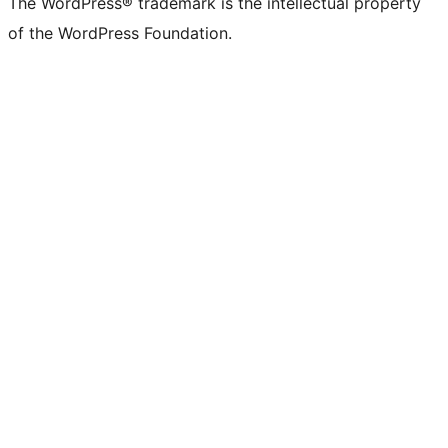
The WordPress® trademark is the intellectual property
of the WordPress Foundation.