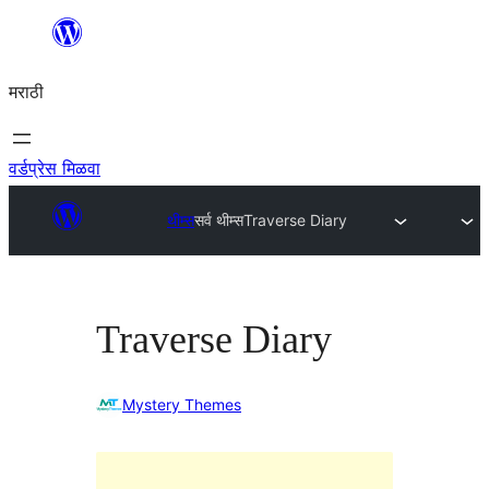
सामुग्रीवर
जा
मराठी
वर्डप्रेस मिळवा
थीम्स
सर्व थीम्स
Traverse Diary
Traverse Diary
Mystery Themes