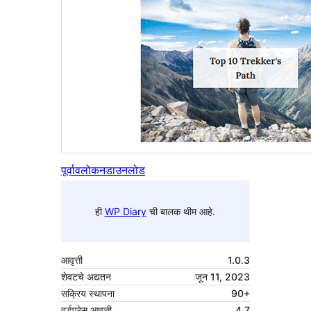
पूर्वावलोकन
डाउनलोड
ही
WP Diary
ची बालक थीम आहे.
आवृत्ती
1.0.3
शेवटचे अद्यतन
जून 11, 2023
सक्रिय स्थापना
90+
वर्डप्रेस आवृत्ती
4.7