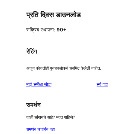
प्रति दिवस डाउनलोड
सक्रिय स्थापना:
90+
रेटिंग
अजून कोणतीही पुनरावलोकने सबमिट केलेली नाहीत.
पुनरावलोकने
माझे समीक्षा जोडा
सर्व
पहा
समर्थन
काही सांगायचे आहे? मदत पाहिजे?
समर्थन चर्चामंच पहा