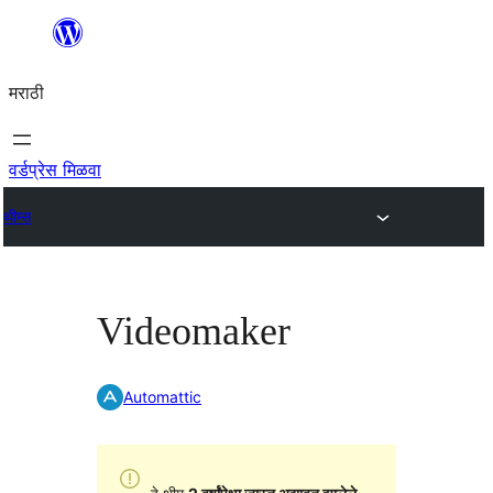
सामुग्रीवर
जा
मराठी
वर्डप्रेस मिळवा
थीम्स
Videomaker
Automattic