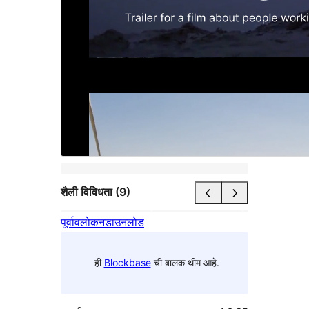
शैली विविधता (9)
पूर्वावलोकन
डाउनलोड
ही
Blockbase
ची बालक थीम आहे.