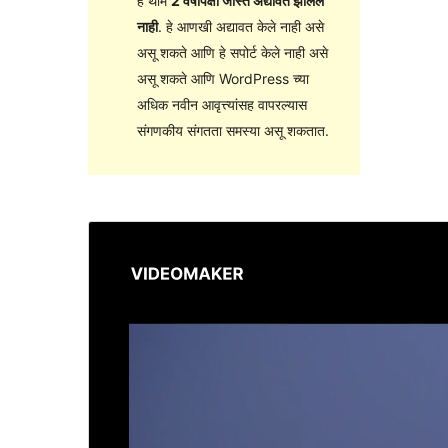
हे थीम
2 वर्षांपेक्षा जास्त अद्यावत झालेले
नाही
. हे आणखी अद्यावत केले नाही असे
असू शकते आणि हे सपोर्ट केले नाही असे
असू शकते आणि WordPress च्या
अधिक नवीन आवृत्त्यांसह वापरल्यास
संगणकीय संगतता समस्या असू शकतात.