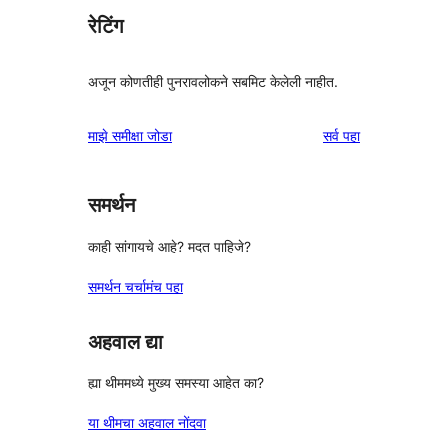
रेटिंग
अजून कोणतीही पुनरावलोकने सबमिट केलेली नाहीत.
पुनरावलोकने
माझे समीक्षा जोडा
सर्व
पहा
समर्थन
काही सांगायचे आहे? मदत पाहिजे?
समर्थन चर्चामंच पहा
अहवाल द्या
ह्या थीममध्ये मुख्य समस्या आहेत का?
या थीमचा अहवाल नोंदवा