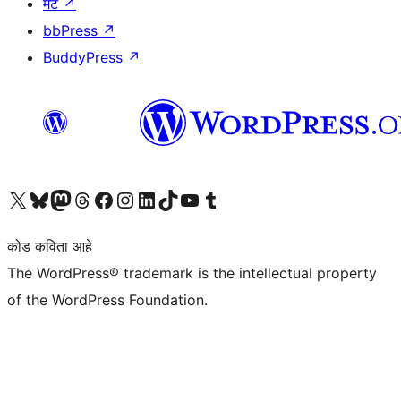
मॅट
↗
bbPress
↗
BuddyPress
↗
आमच्या X (एक्स) (पूर्वीचे ट्विटर) खात्याला भेट द्या
आमच्या ब्लूस्की खात्याला भेट द्या.
आमच्या Mastodon खात्याला भेट द्या.
आमच्या थ्रेड्स खात्याला भेट द्या.
आमच्या फेसबुक पेजला भेट द्या
आमच्या इंस्टाग्राम खात्याला भेट द्या
आमच्या लिंक्डइन खात्याला भेट द्या
आमच्या टिकटॉक अकाउंटला भेट द्या.
आमच्या यूट्यूब चॅनेलला भेट द्या
आमच्या टंबलर खात्याला भेट द्या.
कोड कविता आहे
The WordPress® trademark is the intellectual property
of the WordPress Foundation.