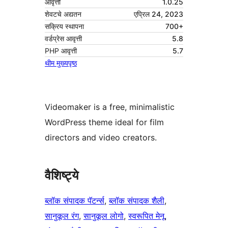
आवृत्ती
1.0.25
शेवटचे अद्यतन
एप्रिल 24, 2023
सक्रिय स्थापना
700+
वर्डप्रेस आवृत्ती
5.8
PHP आवृत्ती
5.7
थीम मुख्यपृष्ठ
Videomaker is a free, minimalistic
WordPress theme ideal for film
directors and video creators.
वैशिष्ट्ये
ब्लॉक संपादक पॅटर्न्स
, 
ब्लॉक संपादक शैली
, 
सानुकूल रंग
, 
सानुकूल लोगो
, 
स्वरूपित मेनू
, 