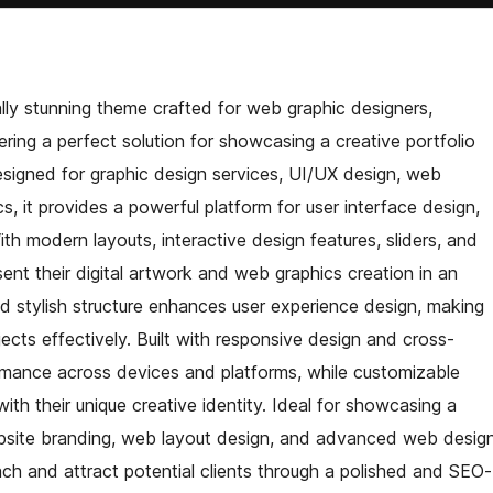
lly stunning theme crafted for web graphic designers,
ering a perfect solution for showcasing a creative portfolio
esigned for graphic design services, UI/UX design, web
cs, it provides a powerful platform for user interface design,
th modern layouts, interactive design features, sliders, and
ent their digital artwork and web graphics creation in an
nd stylish structure enhances user experience design, making
jects effectively. Built with responsive design and cross-
ormance across devices and platforms, while customizable
ith their unique creative identity. Ideal for showcasing a
ebsite branding, web layout design, and advanced web desig
ach and attract potential clients through a polished and SEO-