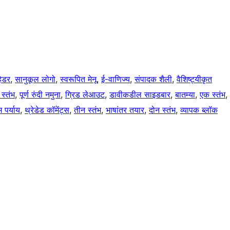
हेडर
, 
सानुकूल लोगो
, 
स्वरूपित मेनू
, 
ई-वाणिज्य
, 
संपादक शैली
, 
वैशिष्ट्यीकृत
 स्तंभ
, 
पूर्ण रुंदी नमुना
, 
ग्रिड लेआउट
, 
डावीकडील साइडबार
, 
बातम्या
, 
एक स्तंभ
, 
 पर्याय
, 
थ्रेडेड कॉमेंट्स
, 
तीन स्तंभ
, 
भाषांतर तयार
, 
दोन स्तंभ
, 
व्यापक ब्लॉक