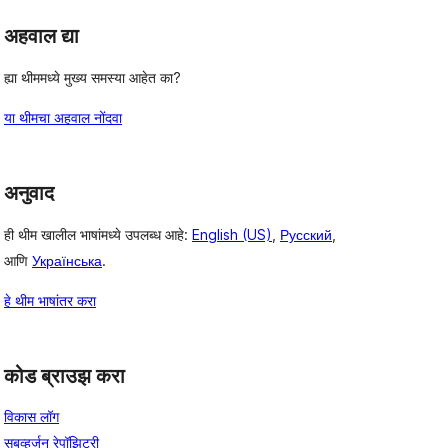
अहवाल द्या
ह्या थीममध्ये मुख्य समस्या आहेत का?
या थीमचा अहवाल नोंदवा
अनुवाद
ही थीम खालील भाषांमध्ये उपलब्ध आहे:
English (US)
,
Русский
,
आणि
Українська
.
हे थीम भाषांतर करा
कोड ब्राउझ करा
विकास लॉग
सबव्हर्जन रेपॉझिटरी