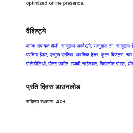
optimized online presence.
वैशिष्ट्ये
ब्लॉक संपादक शैली
, 
सानुकूल पार्श्वभूमी
, 
सानुकूल रंग
, 
सानुकूल 
प्रतिमा हेडर
, 
प्रमुख प्रतिमा
, 
लवचिक हेडर
, 
फुटर विजेट्स
, 
चार
पोर्टफोलिओ
, 
पोस्ट फॉर्मॅट
, 
उजवी साईडबार
, 
चिखलीत पोस्ट
, 
थीम
प्रति दिवस डाउनलोड
सक्रिय स्थापना:
40+