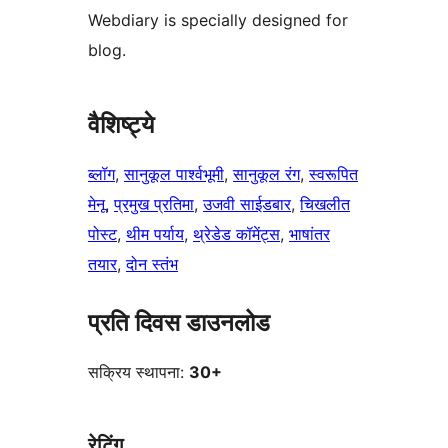
Webdiary is specially designed for
blog.
वैशिष्ट्ये
ब्लॉग
, 
सानुकूल पार्श्वभूमी
, 
सानुकूल रंग
, 
स्वरूपित
मेनू
, 
प्रमुख प्रतिमा
, 
उजवी साईडबार
, 
चिखलीत
पोस्ट
, 
थीम पर्याय
, 
थ्रेडेड कॉमेंट्स
, 
भाषांतर
तयार
, 
दोन स्तंभ
प्रति दिवस डाउनलोड
सक्रिय स्थापना:
30+
रेटिंग