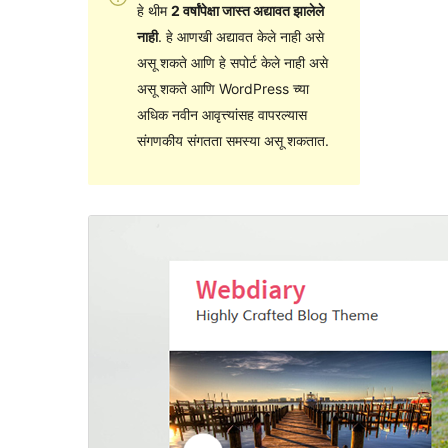
हे थीम
2 वर्षांपेक्षा जास्त अद्यावत झालेले
नाही
. हे आणखी अद्यावत केले नाही असे
असू शकते आणि हे सपोर्ट केले नाही असे
असू शकते आणि WordPress च्या
अधिक नवीन आवृत्त्यांसह वापरल्यास
संगणकीय संगतता समस्या असू शकतात.