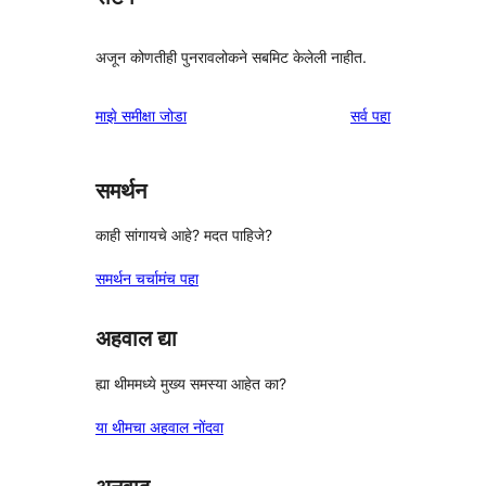
अजून कोणतीही पुनरावलोकने सबमिट केलेली नाहीत.
पुनरावलोकने
माझे समीक्षा जोडा
सर्व
पहा
समर्थन
काही सांगायचे आहे? मदत पाहिजे?
समर्थन चर्चामंच पहा
अहवाल द्या
ह्या थीममध्ये मुख्य समस्या आहेत का?
या थीमचा अहवाल नोंदवा