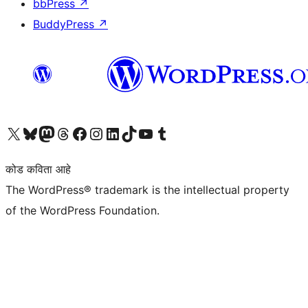
bbPress
↗
BuddyPress
↗
आमच्या X (एक्स) (पूर्वीचे ट्विटर) खात्याला भेट द्या
आमच्या ब्लूस्की खात्याला भेट द्या.
आमच्या Mastodon खात्याला भेट द्या.
आमच्या थ्रेड्स खात्याला भेट द्या.
आमच्या फेसबुक पेजला भेट द्या
आमच्या इंस्टाग्राम खात्याला भेट द्या
आमच्या लिंक्डइन खात्याला भेट द्या
आमच्या टिकटॉक अकाउंटला भेट द्या.
आमच्या यूट्यूब चॅनेलला भेट द्या
आमच्या टंबलर खात्याला भेट द्या.
कोड कविता आहे
The WordPress® trademark is the intellectual property
of the WordPress Foundation.