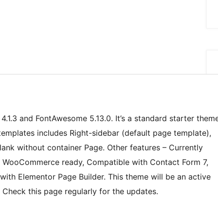
4.1.3 and FontAwesome 5.13.0. It’s a standard starter them
templates includes Right-sidebar (default page template),
Blank without container Page. Other features – Currently
ea, WooCommerce ready, Compatible with Contact Form 7,
ith Elementor Page Builder. This theme will be an active
 Check this page regularly for the updates.