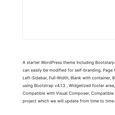
A starter WordPress theme Including Bootstarp 
can easily be modified for self-branding. Page 
Left-Sidebar, Full-Width, Blank with container, 
using Bootstrap v4.1.3 , Widgetized footer ar
Compatible with Visual Composer, Compatible w
project which we will update from time to time.