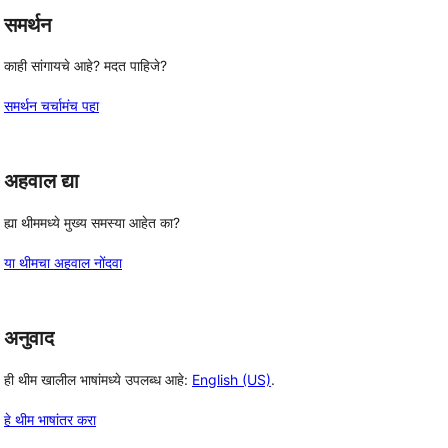
समर्थन
काही सांगायचे आहे? मदत पाहिजे?
समर्थन चर्चामंच पहा
अहवाल द्या
ह्या थीममध्ये मुख्य समस्या आहेत का?
या थीमचा अहवाल नोंदवा
अनुवाद
ही थीम खालील भाषांमध्ये उपलब्ध आहे:
English (US)
.
हे थीम भाषांतर करा