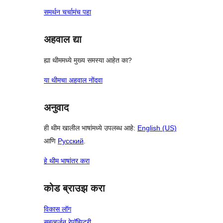
समर्थन चर्चामंच पहा
अहवाल द्या
ह्या थीममध्ये मुख्य समस्या आहेत का?
या थीमचा अहवाल नोंदवा
अनुवाद
ही थीम खालील भाषांमध्ये उपलब्ध आहे:
English (US)
आणि
Русский
.
हे थीम भाषांतर करा
कोड ब्राउझ करा
विकास लॉग
सबव्हर्जन रेपॉझिटरी