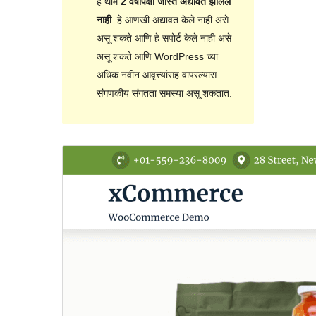
हे थीम
2 वर्षांपेक्षा जास्त अद्यावत झालेले
नाही
. हे आणखी अद्यावत केले नाही असे
असू शकते आणि हे सपोर्ट केले नाही असे
असू शकते आणि WordPress च्या
अधिक नवीन आवृत्त्यांसह वापरल्यास
संगणकीय संगतता समस्या असू शकतात.