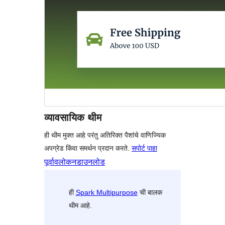
व्यावसायिक थीम
ही थीम मुक्त आहे परंतु अतिरिक्त पैशांचे वाणिज्यिक
अपग्रेड किंवा समर्थन प्रदान करते.
सपोर्ट पाहा
पूर्वावलोकन
डाउनलोड
ही
Spark Multipurpose
ची बालक
थीम आहे.