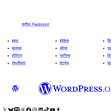
मागील
Piedmont
बद्दल
शोकेस
श
बातम्या
थीम्स
सह
होस्टिंग
प्लगिन्स
व
गोपनीयता
पॅटर्नस्
W
आमच्या X (एक्स) (पूर्वीचे ट्विटर) खात्याला भेट द्या
आमच्या ब्लूस्की खात्याला भेट द्या.
आमच्या Mastodon खात्याला भेट द्या.
आमच्या थ्रेड्स खात्याला भेट द्या.
आमच्या फेसबुक पेजला भेट द्या
आमच्या इंस्टाग्राम खात्याला भेट द्या
आमच्या लिंक्डइन खात्याला भेट द्या
आमच्या टिकटॉक अकाउंटला भेट द्या.
आमच्या यूट्यूब चॅनेलला भेट द्या
आमच्या टंबलर खात्याला भेट द्या.