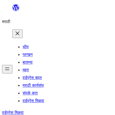
सामुग्रीवर
जा
मराठी
थीम
प्लगइन
बातम्या
मद्दत
वर्डप्रेस बद्दल
मराठी कार्यसंघ
संपर्क करा
वर्डप्रेस मिळवा
वर्डप्रेस मिळवा