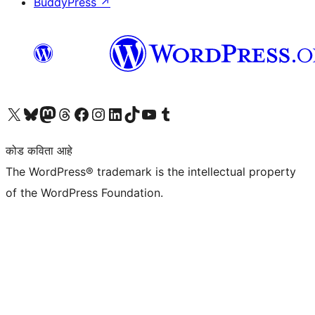
BuddyPress
↗
आमच्या X (एक्स) (पूर्वीचे ट्विटर) खात्याला भेट द्या
आमच्या ब्लूस्की खात्याला भेट द्या.
आमच्या Mastodon खात्याला भेट द्या.
आमच्या थ्रेड्स खात्याला भेट द्या.
आमच्या फेसबुक पेजला भेट द्या
आमच्या इंस्टाग्राम खात्याला भेट द्या
आमच्या लिंक्डइन खात्याला भेट द्या
आमच्या टिकटॉक अकाउंटला भेट द्या.
आमच्या यूट्यूब चॅनेलला भेट द्या
आमच्या टंबलर खात्याला भेट द्या.
कोड कविता आहे
The WordPress® trademark is the intellectual property
of the WordPress Foundation.