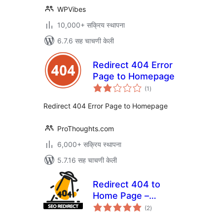
WPVibes
10,000+ सक्रिय स्थापना
6.7.6 सह चाचणी केली
Redirect 404 Error
Page to Homepage
एकूण
(1
)
मूल्यांकन
Redirect 404 Error Page to Homepage
ProThoughts.com
6,000+ सक्रिय स्थापना
5.7.16 सह चाचणी केली
Redirect 404 to
Home Page –
एकूण
Custom URL
(2
)
मूल्यांकन