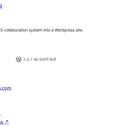
S
ूण
ल्यांकन
JS collaboration system into a Wordpress site.
3.6.1 सह चाचणी केली
s.com
↗
ss
↗