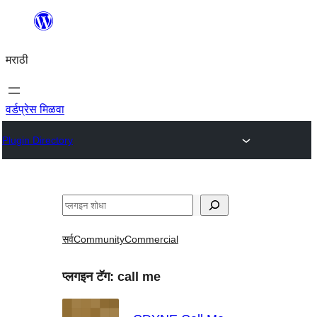
सामुग्रीवर
जा
मराठी
वर्डप्रेस मिळवा
Plugin Directory
शोधा
सर्व
Community
Commercial
प्लगइन टॅग:
call me