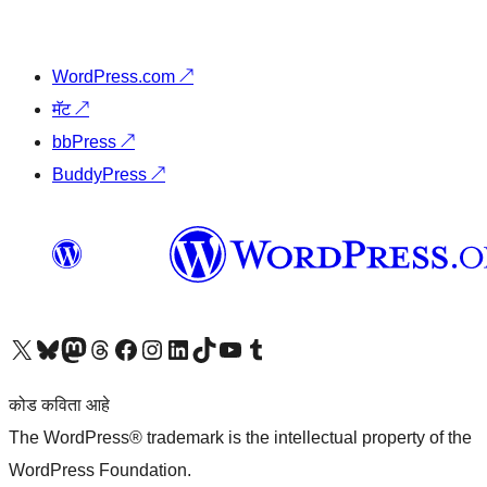
WordPress.com
↗
मॅट
↗
bbPress
↗
BuddyPress
↗
आमच्या X (एक्स) (पूर्वीचे ट्विटर) खात्याला भेट द्या
आमच्या ब्लूस्की खात्याला भेट द्या.
आमच्या Mastodon खात्याला भेट द्या.
आमच्या थ्रेड्स खात्याला भेट द्या.
आमच्या फेसबुक पेजला भेट द्या
आमच्या इंस्टाग्राम खात्याला भेट द्या
आमच्या लिंक्डइन खात्याला भेट द्या
आमच्या टिकटॉक अकाउंटला भेट द्या.
आमच्या यूट्यूब चॅनेलला भेट द्या
आमच्या टंबलर खात्याला भेट द्या.
कोड कविता आहे
The WordPress® trademark is the intellectual property of the
WordPress Foundation.