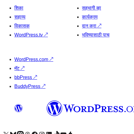
शिका
सहभागी व्हा
सहाय्य
कार्यक्रम
विकासक
दान करा
↗
WordPress.tv
↗
भविष्यासाठी पाच
WordPress.com
↗
मॅट
↗
bbPress
↗
BuddyPress
↗