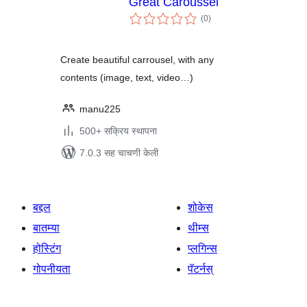
Great Caroussel
एकूण
(0
)
मूल्यांकन
Create beautiful carrousel, with any
contents (image, text, video…)
manu225
500+ सक्रिय स्थापना
7.0.3 सह चाचणी केली
बद्दल
शोकेस
बातम्या
थीम्स
होस्टिंग
प्लगिन्स
गोपनीयता
पॅटर्नस्