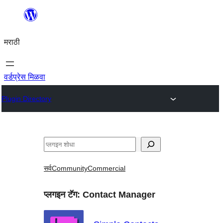
सामुग्रीवर
जा
मराठी
वर्डप्रेस मिळवा
Plugin Directory
शोधा
सर्व
Community
Commercial
प्लगइन टॅग:
Contact Manager