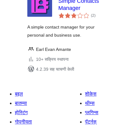
Simple Contacts
Manager
एकूण
(2
)
मूल्यांकन
A simple contact manager for your
personal and business use.
Earl Evan Amante
10+ सक्रिय स्थापना
4.2.39 सह चाचणी केली
बद्दल
शोकेस
बातम्या
थीम्स
होस्टिंग
प्लगिन्स
गोपनीयता
पॅटर्नस्