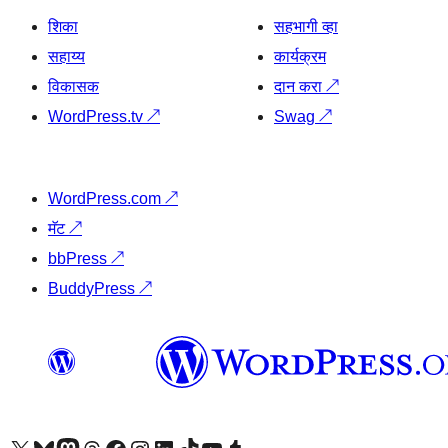
शिका
सहभागी व्हा
सहाय्य
कार्यक्रम
विकासक
दान करा
↗
WordPress.tv
↗
Swag
↗
WordPress.com
↗
मॅट
↗
bbPress
↗
BuddyPress
↗