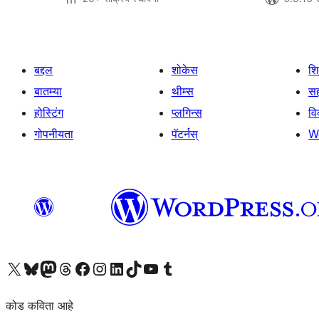
बद्दल
शोकेस
श
बातम्या
थीम्स
सह
होस्टिंग
प्लगिन्स
व
गोपनीयता
पॅटर्नस्
W
आमच्या X (एक्स) (पूर्वीचे ट्विटर) खात्याला भेट द्या
आमच्या ब्लूस्की खात्याला भेट द्या.
आमच्या Mastodon खात्याला भेट द्या.
आमच्या थ्रेड्स खात्याला भेट द्या.
आमच्या फेसबुक पेजला भेट द्या
आमच्या इंस्टाग्राम खात्याला भेट द्या
आमच्या लिंक्डइन खात्याला भेट द्या
आमच्या टिकटॉक अकाउंटला भेट द्या.
आमच्या यूट्यूब चॅनेलला भेट द्या
आमच्या टंबलर खात्याला भेट द्या.
कोड कविता आहे