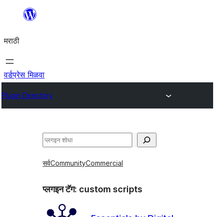
सामुग्रीवर
जा
मराठी
वर्डप्रेस मिळवा
Plugin Directory
शोधा
सर्व
Community
Commercial
प्लगइन टॅग:
custom scripts