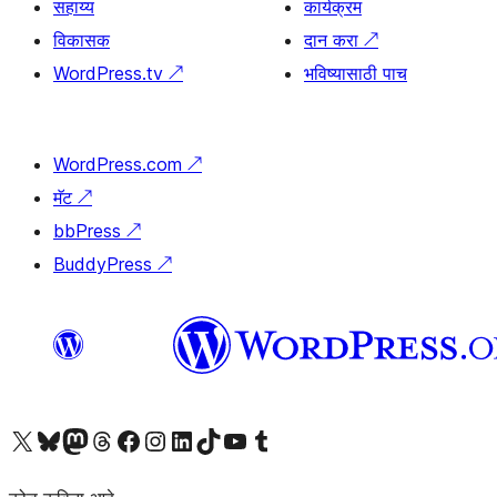
सहाय्य
कार्यक्रम
विकासक
दान करा
↗
WordPress.tv
↗
भविष्यासाठी पाच
WordPress.com
↗
मॅट
↗
bbPress
↗
BuddyPress
↗
आमच्या X (एक्स) (पूर्वीचे ट्विटर) खात्याला भेट द्या
आमच्या ब्लूस्की खात्याला भेट द्या.
आमच्या Mastodon खात्याला भेट द्या.
आमच्या थ्रेड्स खात्याला भेट द्या.
आमच्या फेसबुक पेजला भेट द्या
आमच्या इंस्टाग्राम खात्याला भेट द्या
आमच्या लिंक्डइन खात्याला भेट द्या
आमच्या टिकटॉक अकाउंटला भेट द्या.
आमच्या यूट्यूब चॅनेलला भेट द्या
आमच्या टंबलर खात्याला भेट द्या.