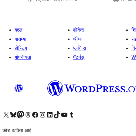
बद्दल
शोकेस
श
बातम्या
थीम्स
सह
होस्टिंग
प्लगिन्स
व
गोपनीयता
पॅटर्नस्
W
आमच्या X (एक्स) (पूर्वीचे ट्विटर) खात्याला भेट द्या
आमच्या ब्लूस्की खात्याला भेट द्या.
आमच्या Mastodon खात्याला भेट द्या.
आमच्या थ्रेड्स खात्याला भेट द्या.
आमच्या फेसबुक पेजला भेट द्या
आमच्या इंस्टाग्राम खात्याला भेट द्या
आमच्या लिंक्डइन खात्याला भेट द्या
आमच्या टिकटॉक अकाउंटला भेट द्या.
आमच्या यूट्यूब चॅनेलला भेट द्या
आमच्या टंबलर खात्याला भेट द्या.
कोड कविता आहे