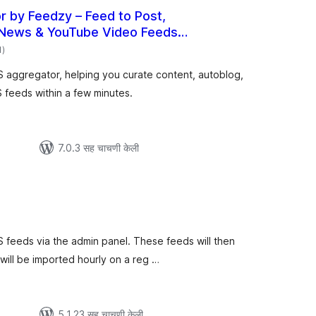
 by Feedzy – Feed to Post,
 News & YouTube Video Feeds
एकूण
1
)
मूल्यांकन
aggregator, helping you curate content, autoblog,
S feeds within a few minutes.
7.0.3 सह चाचणी केली
ूण
ल्यांकन
S feeds via the admin panel. These feeds will then
ill be imported hourly on a reg …
5.1.23 सह चाचणी केली