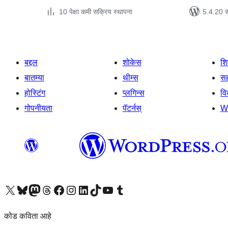
10 पेक्षा कमी सक्रिय स्थापना
5.4.20 स
बद्दल
शोकेस
श
बातम्या
थीम्स
सह
होस्टिंग
प्लगिन्स
व
गोपनीयता
पॅटर्नस्
W
आमच्या X (एक्स) (पूर्वीचे ट्विटर) खात्याला भेट द्या
आमच्या ब्लूस्की खात्याला भेट द्या.
आमच्या Mastodon खात्याला भेट द्या.
आमच्या थ्रेड्स खात्याला भेट द्या.
आमच्या फेसबुक पेजला भेट द्या
आमच्या इंस्टाग्राम खात्याला भेट द्या
आमच्या लिंक्डइन खात्याला भेट द्या
आमच्या टिकटॉक अकाउंटला भेट द्या.
आमच्या यूट्यूब चॅनेलला भेट द्या
आमच्या टंबलर खात्याला भेट द्या.
कोड कविता आहे