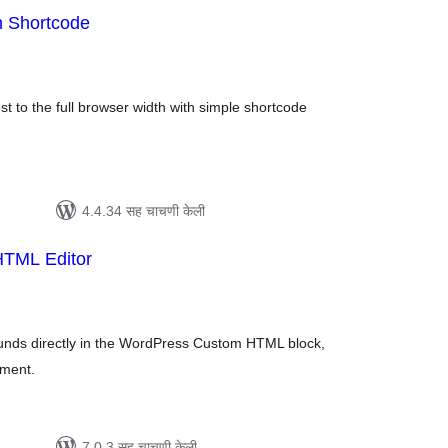
h Shortcode
ूण
्यांकन
t to the full browser width with simple shortcode
4.4.34 सह चाचणी केली
HTML Editor
ूण
्यांकन
ounds directly in the WordPress Custom HTML block,
nment.
7.0.3 सह चाचणी केली