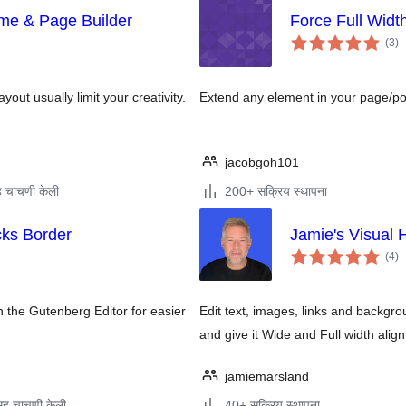
eme & Page Builder
Force Full Widt
एक
(3
)
मूल
yout usually limit your creativity.
Extend any element in your page/pos
jacobgoh101
 चाचणी केली
200+ सक्रिय स्थापना
cks Border
Jamie's Visual 
एक
(4
)
मूल
in the Gutenberg Editor for easier
Edit text, images, links and backgr
and give it Wide and Full width alig
jamiemarsland
ह चाचणी केली
40+ सक्रिय स्थापना