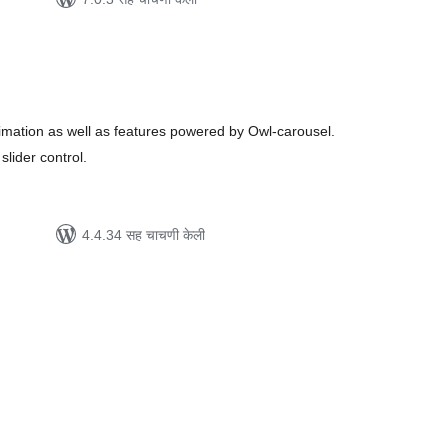
ूण
्यांकन
imation as well as features powered by Owl-carousel.
slider control.
4.4.34 सह चाचणी केली