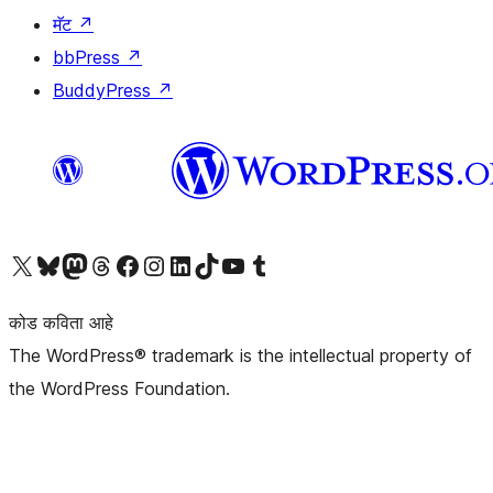
मॅट
↗
bbPress
↗
BuddyPress
↗
आमच्या X (एक्स) (पूर्वीचे ट्विटर) खात्याला भेट द्या
आमच्या ब्लूस्की खात्याला भेट द्या.
आमच्या Mastodon खात्याला भेट द्या.
आमच्या थ्रेड्स खात्याला भेट द्या.
आमच्या फेसबुक पेजला भेट द्या
आमच्या इंस्टाग्राम खात्याला भेट द्या
आमच्या लिंक्डइन खात्याला भेट द्या
आमच्या टिकटॉक अकाउंटला भेट द्या.
आमच्या यूट्यूब चॅनेलला भेट द्या
आमच्या टंबलर खात्याला भेट द्या.
कोड कविता आहे
The WordPress® trademark is the intellectual property of
the WordPress Foundation.