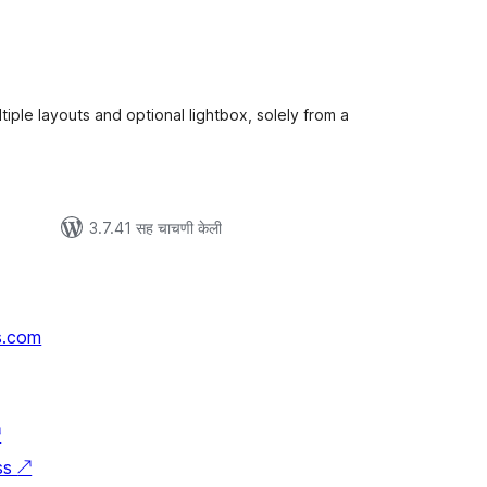
ूण
्यांकन
iple layouts and optional lightbox, solely from a
3.7.41 सह चाचणी केली
s.com
↗
ss
↗