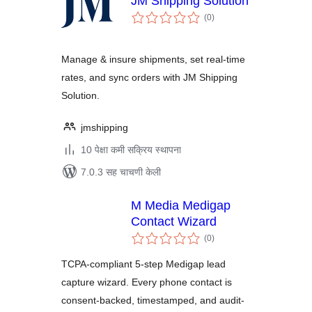
JM Shipping Solution
एकूण
(0
)
मूल्यांकन
Manage & insure shipments, set real-time
rates, and sync orders with JM Shipping
Solution.
jmshipping
10 पेक्षा कमी सक्रिय स्थापना
7.0.3 सह चाचणी केली
M Media Medigap
Contact Wizard
एकूण
(0
)
मूल्यांकन
TCPA-compliant 5-step Medigap lead
capture wizard. Every phone contact is
consent-backed, timestamped, and audit-