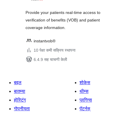
Provide your patients real-time access to
verification of benefits (VOB) and patient
coverage information.
instantvob®
10 पेक्षा कमी सक्रिय स्थापना
6.4.9 सह चाचणी केली
बद्दल
शोकेस
बातम्या
थीम्स
होस्टिंग
प्लगिन्स
गोपनीयता
पॅटर्नस्