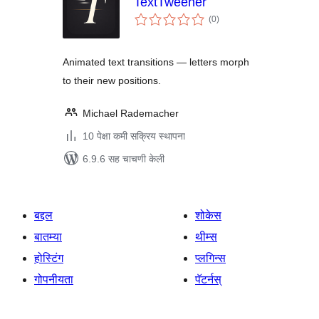
TextTweener
एकूण
(0
)
मूल्यांकन
Animated text transitions — letters morph
to their new positions.
Michael Rademacher
10 पेक्षा कमी सक्रिय स्थापना
6.9.6 सह चाचणी केली
बद्दल
शोकेस
बातम्या
थीम्स
होस्टिंग
प्लगिन्स
गोपनीयता
पॅटर्नस्