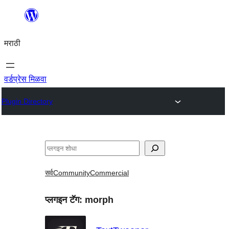
सामुग्रीवर
जा
मराठी
वर्डप्रेस मिळवा
Plugin Directory
शोधा
सर्व
Community
Commercial
प्लगइन टॅग:
morph