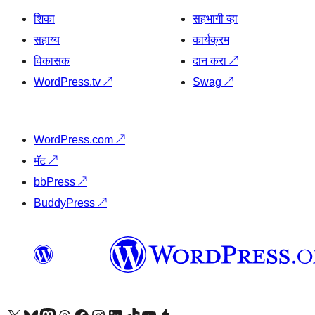
शिका
सहभागी व्हा
सहाय्य
कार्यक्रम
विकासक
दान करा
↗
WordPress.tv
↗
Swag
↗
WordPress.com
↗
मॅट
↗
bbPress
↗
BuddyPress
↗