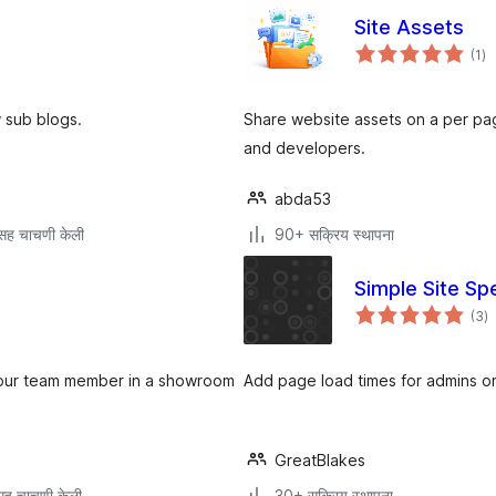
Site Assets
एक
(1
)
मूल
 sub blogs.
Share website assets on a per page
and developers.
abda53
सह चाचणी केली
90+ सक्रिय स्थापना
Simple Site Sp
एक
(3
)
मू
 your team member in a showroom
Add page load times for admins on
GreatBlakes
ह चाचणी केली
30+ सक्रिय स्थापना