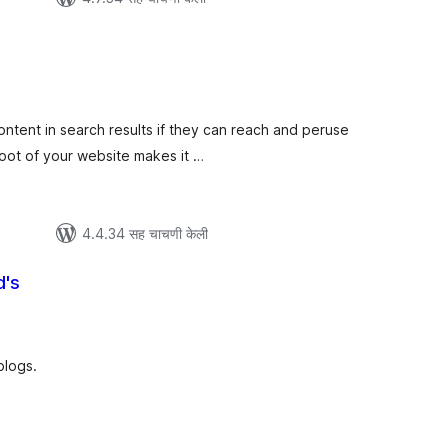
ूण
ल्यांकन
ontent in search results if they can reach and peruse
root of your website makes it …
4.4.34 सह चाचणी केली
d's
ूण
ल्यांकन
 blogs.