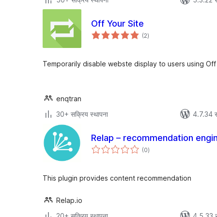
Off Your Site
एकूण
(2
)
मूल्यांकन
Temporarily disable webste display to users using Off 
enqtran
30+ सक्रिय स्थापना
4.7.34 स
Relap – recommendation engin
एकूण
(0
)
मूल्यांकन
This plugin provides content recommendation
Relap.io
20+ सक्रिय स्थापना
4.5.33 