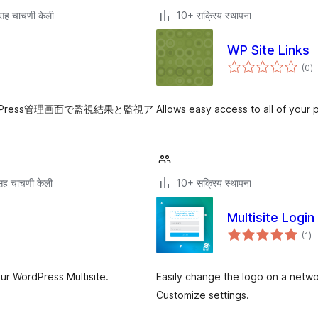
सह चाचणी केली
10+ सक्रिय स्थापना
WP Site Links
एक
(0
)
मू
rdPress管理画面で監視結果と監視ア
Allows easy access to all of your p
ह चाचणी केली
10+ सक्रिय स्थापना
Multisite Logi
एक
(1
)
मूल
our WordPress Multisite.
Easily change the logo on a netwo
Customize settings.