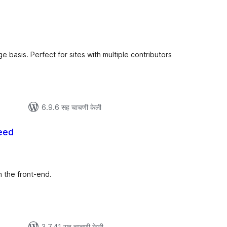
ूण
्यांकन
 basis. Perfect for sites with multiple contributors
6.9.6 सह चाचणी केली
eed
ूण
ल्यांकन
 the front-end.
3.7.41 सह चाचणी केली