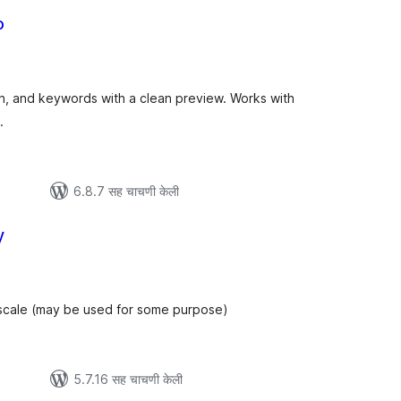
o
ूण
ल्यांकन
ion, and keywords with a clean preview. Works with
.
6.8.7 सह चाचणी केली
y
ूण
ल्यांकन
ayscale (may be used for some purpose)
5.7.16 सह चाचणी केली