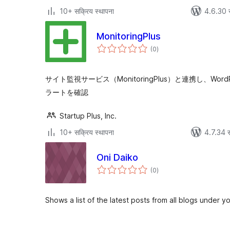
10+ सक्रिय स्थापना
4.6.30 
MonitoringPlus
एकूण
(0
)
मूल्यांकन
サイト監視サービス（MonitoringPlus）と連携し、Wo
ラートを確認
Startup Plus, Inc.
10+ सक्रिय स्थापना
4.7.34 स
Oni Daiko
एकूण
(0
)
मूल्यांकन
Shows a list of the latest posts from all blogs under y