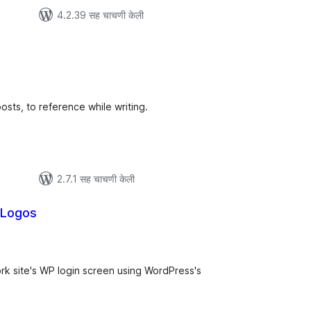
4.2.39 सह चाचणी केली
ूण
ल्यांकन
osts, to reference while writing.
2.7.1 सह चाचणी केली
n Logos
ूण
्यांकन
rk site's WP login screen using WordPress's