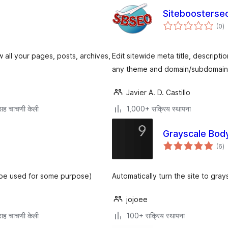
Siteboosterse
एक
(0
)
मू
w all your pages, posts, archives,
Edit sitewide meta title, descript
any theme and domain/subdomain
Javier A. D. Castillo
सह चाचणी केली
1,000+ सक्रिय स्थापना
Grayscale Bod
एक
(6
)
मू
y be used for some purpose)
Automatically turn the site to gr
jojoee
सह चाचणी केली
100+ सक्रिय स्थापना