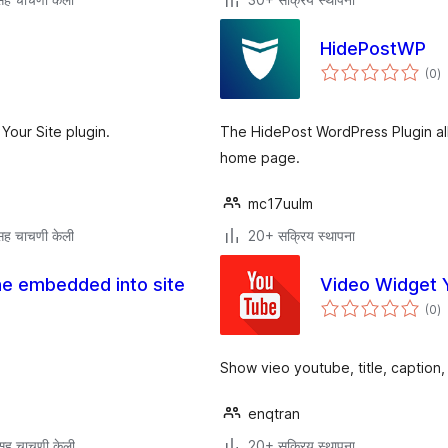
HidePostWP
एक
(0
)
मू
Your Site plugin.
The HidePost WordPress Plugin all
home page.
mc17uulm
ह चाचणी केली
20+ सक्रिय स्थापना
e embedded into site
Video Widget 
एक
(0
)
मू
Show vieo youtube, title, caption, 
enqtran
सह चाचणी केली
20+ सक्रिय स्थापना