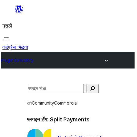
सामुग्रीवर
जा
मराठी
वर्डप्रेस मिळवा
Plugin Directory
शोधा
सर्व
Community
Commercial
प्लगइन टॅग:
Split Payments