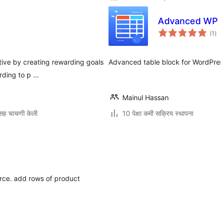
Advanced WP 
एक
(1
)
मूल
tive by creating rewarding goals
Advanced table block for WordPress
rding to p …
Mainul Hassan
सह चाचणी केली
10 पेक्षा कमी सक्रिय स्थापना
rce. add rows of product