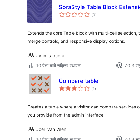
SoraStyle Table Block Extens
एकूण
(0
)
मूल्यांकन
Extends the core Table block with multi-cell selection,
merge controls, and responsive display options.
ayumitabuchi
10 पेक्षा कमी सक्रिय स्थापना
7.0.3 सह
Compare table
एकूण
(1
)
मूल्यांकन
Creates a table where a visitor can compare services or
you provide from the admin interface.
Joeri van Veen
10 पेक्षा कमी सक्रिय स्थापना
7.0.3 सह