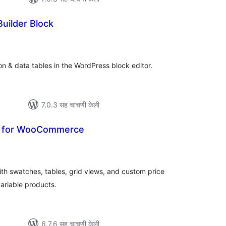
Builder Block
ूण
ल्यांकन
on & data tables in the WordPress block editor.
7.0.3 सह चाचणी केली
te for WooCommerce
ूण
ल्यांकन
th swatches, tables, grid views, and custom price
variable products.
6.7.6 सह चाचणी केली