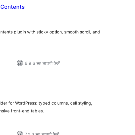
 Contents
ूण
ल्यांकन
ontents plugin with sticky option, smooth scroll, and
6.9.6 सह चाचणी केली
ूण
ल्यांकन
der for WordPress: typed columns, cell styling,
sive front-end tables.
7.0.3 सह चाचणी केली