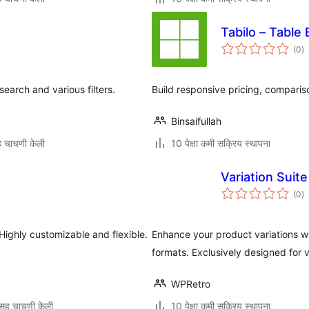
Tabilo – Table 
एक
(0
)
मू
earch and various filters.
Build responsive pricing, comparis
Binsaifullah
 चाचणी केली
10 पेक्षा कमी सक्रिय स्थापना
Variation Sui
एक
(0
)
मू
 Highly customizable and flexible.
Enhance your product variations wi
formats. Exclusively designed for 
WPRetro
सह चाचणी केली
10 पेक्षा कमी सक्रिय स्थापना