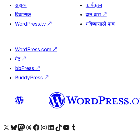
सहाय्य
कार्यक्रम
विकासक
दान करा
↗
WordPress.tv
↗
भविष्यासाठी पाच
WordPress.com
↗
मॅट
↗
bbPress
↗
BuddyPress
↗
आमच्या X (एक्स) (पूर्वीचे ट्विटर) खात्याला भेट द्या
आमच्या ब्लूस्की खात्याला भेट द्या.
आमच्या Mastodon खात्याला भेट द्या.
आमच्या थ्रेड्स खात्याला भेट द्या.
आमच्या फेसबुक पेजला भेट द्या
आमच्या इंस्टाग्राम खात्याला भेट द्या
आमच्या लिंक्डइन खात्याला भेट द्या
आमच्या टिकटॉक अकाउंटला भेट द्या.
आमच्या यूट्यूब चॅनेलला भेट द्या
आमच्या टंबलर खात्याला भेट द्या.