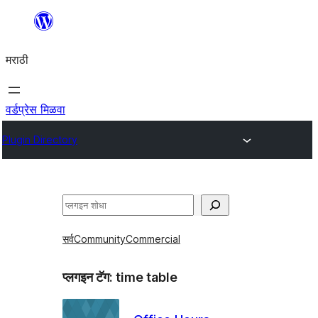
सामुग्रीवर
जा
मराठी
वर्डप्रेस मिळवा
Plugin Directory
शोधा
सर्व
Community
Commercial
प्लगइन टॅग:
time table