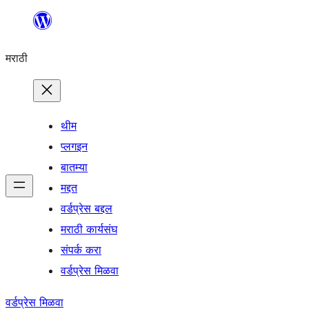
सामुग्रीवर
जा
मराठी
थीम
प्लगइन
बातम्या
मद्दत
वर्डप्रेस बद्दल
मराठी कार्यसंघ
संपर्क करा
वर्डप्रेस मिळवा
वर्डप्रेस मिळवा