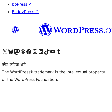
bbPress
↗
BuddyPress
↗
आमच्या X (एक्स) (पूर्वीचे ट्विटर) खात्याला भेट द्या
आमच्या ब्लूस्की खात्याला भेट द्या.
आमच्या Mastodon खात्याला भेट द्या.
आमच्या थ्रेड्स खात्याला भेट द्या.
आमच्या फेसबुक पेजला भेट द्या
आमच्या इंस्टाग्राम खात्याला भेट द्या
आमच्या लिंक्डइन खात्याला भेट द्या
आमच्या टिकटॉक अकाउंटला भेट द्या.
आमच्या यूट्यूब चॅनेलला भेट द्या
आमच्या टंबलर खात्याला भेट द्या.
कोड कविता आहे
The WordPress® trademark is the intellectual property
of the WordPress Foundation.