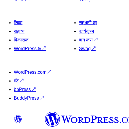
शिका
सहभागी व्हा
सहाय्य
कार्यक्रम
विकासक
दान करा
↗
WordPress.tv
↗
Swag
↗
WordPress.com
↗
मॅट
↗
bbPress
↗
BuddyPress
↗