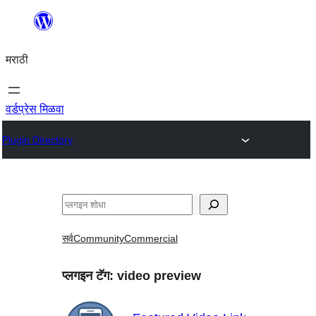
सामुग्रीवर
जा
मराठी
वर्डप्रेस मिळवा
Plugin Directory
शोधा
सर्व
Community
Commercial
प्लगइन टॅग:
video preview