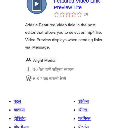
Featured Video Link
Preview Lite
एकूण
(0
)
मूल्यांकन
Adds a Featured Video field in the post
editor that allows you to select an mp4 file.
Video Preview displays when sending links
via iMessage.
Alight Media
10 पेक्षा कमी सक्रिय स्थापना
6.8.7 सह चाचणी केली
बद्दल
शोकेस
बातम्या
थीम्स
होस्टिंग
प्लगिन्स
गोपनीयता
पॅटर्नस्