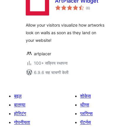
ArtPlacer Widget
एकूण
(6
)
मूल्यांकन
Allow your visitors visualize how artworks
look on walls as soon as they land on
your website!
artplacer
100+ सक्रिय स्थापना
6.9.6 सह चाचणी केली
बद्दल
शोकेस
बातम्या
थीम्स
होस्टिंग
प्लगिन्स
गोपनीयता
पॅटर्नस्