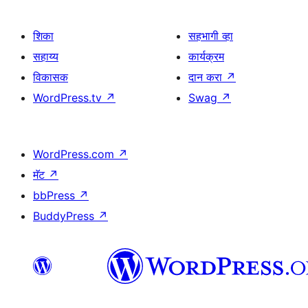
शिका
सहभागी व्हा
सहाय्य
कार्यक्रम
विकासक
दान करा
↗
WordPress.tv
↗
Swag
↗
WordPress.com
↗
मॅट
↗
bbPress
↗
BuddyPress
↗