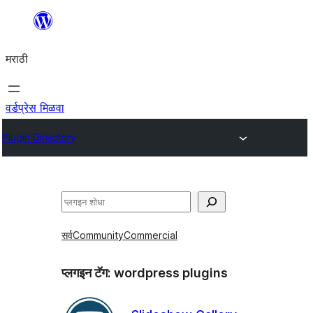
सामुग्रीवर
जा
मराठी
वर्डप्रेस मिळवा
Plugin Directory
शोधा
सर्व
Community
Commercial
प्लगइन टॅग:
wordpress plugins