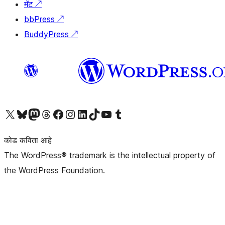
मॅट
↗
bbPress
↗
BuddyPress
↗
आमच्या X (एक्स) (पूर्वीचे ट्विटर) खात्याला भेट द्या
आमच्या ब्लूस्की खात्याला भेट द्या.
आमच्या Mastodon खात्याला भेट द्या.
आमच्या थ्रेड्स खात्याला भेट द्या.
आमच्या फेसबुक पेजला भेट द्या
आमच्या इंस्टाग्राम खात्याला भेट द्या
आमच्या लिंक्डइन खात्याला भेट द्या
आमच्या टिकटॉक अकाउंटला भेट द्या.
आमच्या यूट्यूब चॅनेलला भेट द्या
आमच्या टंबलर खात्याला भेट द्या.
कोड कविता आहे
The WordPress® trademark is the intellectual property of
the WordPress Foundation.