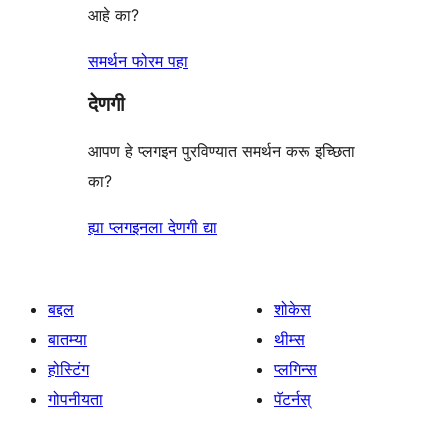
आहे का?
समर्थन फोरम पहा
देणगी
आपण हे प्लगइन पुरविण्यात समर्थन करू इच्छिता
का?
ह्या प्लगइनला देणगी द्या
बद्दल
शोकेस
बातम्या
थीम्स
होस्टिंग
प्लगिन्स
गोपनीयता
पॅटर्नस्