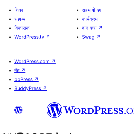
शिका
सहभागी व्हा
सहाय्य
कार्यक्रम
विकासक
दान करा
↗
WordPress.tv
↗
Swag
↗
WordPress.com
↗
मॅट
↗
bbPress
↗
BuddyPress
↗