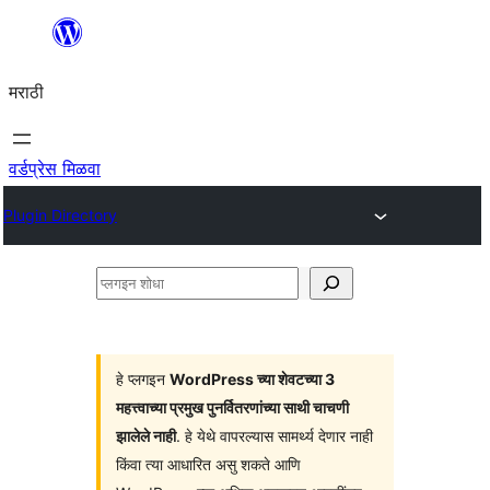
सामुग्रीवर
जा
मराठी
वर्डप्रेस मिळवा
Plugin Directory
प्लगइन
शोधा
हे प्लगइन
WordPress च्या शेवटच्या 3
महत्त्वाच्या प्रमुख पुनर्वितरणांच्या साथी चाचणी
झालेले नाही
. हे येथे वापरल्यास सामर्थ्य देणार नाही
किंवा त्या आधारित असु शकते आणि