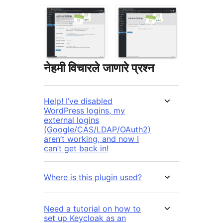
नेहमी विचारले जाणारे प्रश्न
Help! I’ve disabled
WordPress logins, my
external logins
(Google/CAS/LDAP/OAuth2)
aren’t working, and now I
can’t get back in!
Where is this plugin used?
Need a tutorial on how to
set up Keycloak as an