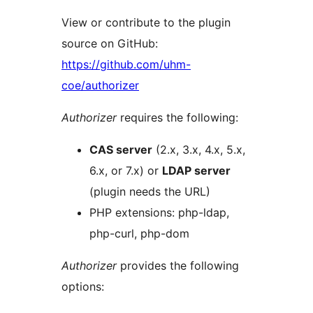
View or contribute to the plugin
source on GitHub:
https://github.com/uhm-
coe/authorizer
Authorizer
requires the following:
CAS server
(2.x, 3.x, 4.x, 5.x,
6.x, or 7.x) or
LDAP server
(plugin needs the URL)
PHP extensions: php-ldap,
php-curl, php-dom
Authorizer
provides the following
options: