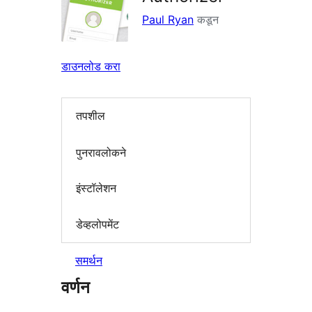
Paul Ryan
कडून
डाउनलोड करा
तपशील
पुनरावलोकने
इंस्टॉलेशन
डेव्हलोपमेंट
समर्थन
वर्णन