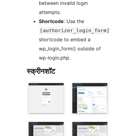
between invalid login
attempts.
Shortcode
: Use the
[authorizer_login_form]
shortcode to embed a
wp_login_form() outside of
wp-login.php.
स्क्रीनशॉट