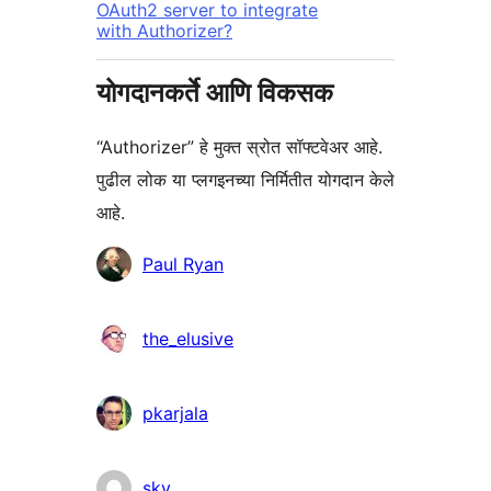
OAuth2 server to integrate
with Authorizer?
योगदानकर्ते आणि विकसक
“Authorizer” हे मुक्त स्रोत सॉफ्टवेअर आहे.
पुढील लोक या प्लगइनच्या निर्मितीत योगदान केले
आहे.
योगदानकर्ते
Paul Ryan
the_elusive
pkarjala
sky