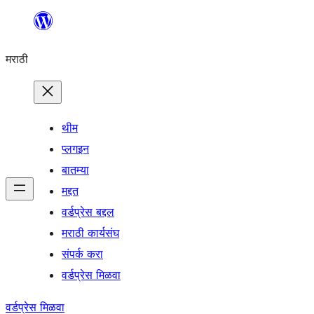
सामुग्रीवर
जा
मराठी
थीम
प्लगइन
बातम्या
मद्दत
वर्डप्रेस बद्दल
मराठी कार्यसंघ
संपर्क करा
वर्डप्रेस मिळवा
वर्डप्रेस मिळवा