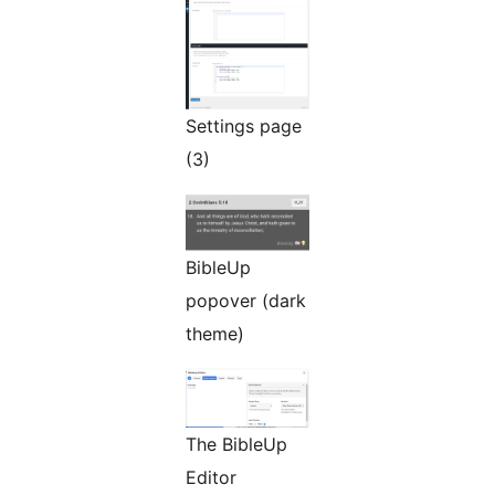
Settings page
(3)
BibleUp
popover (dark
theme)
The BibleUp
Editor