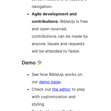
navigation.
Agile development and
contributions:
BibleUp is free
and open-sourced,
contributions can be made by
anyone. Issues and requests
will be attended to faster.
Demo
See how BibleUp works on
our
demo page
.
Check out
the editor
to play
with customization and
styling.