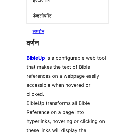
इंस्टॉलेशन
डेव्हलोपमेंट
समर्थन
वर्णन
BibleUp
is a configurable web tool
that makes the text of Bible
references on a webpage easily
accessible when hovered or
clicked.
BibleUp transforms all Bible
Reference on a page into
hyperlinks, hovering or clicking on
these links will display the