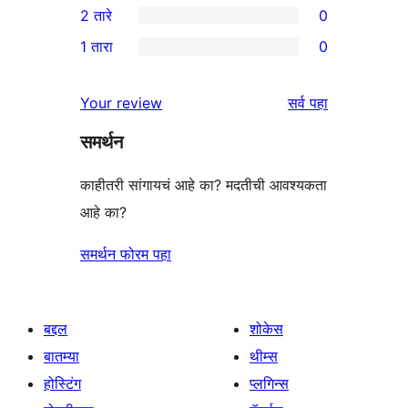
2 तारे
0
परीक्षणे
तारांकित
3-
0
1 तारा
0
परीक्षणे
तारांकित
2-
0
परीक्षणे
तारांकित
1-
पुनरावलोकने
Your review
सर्व
पहा
परीक्षणे
तारांकित
समर्थन
परीक्षणे
काहीतरी सांगायचं आहे का? मदतीची आवश्यकता
आहे का?
समर्थन फोरम पहा
बद्दल
शोकेस
बातम्या
थीम्स
होस्टिंग
प्लगिन्स