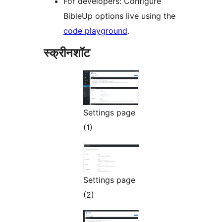
For developers: Configure
BibleUp options live using the
code playground
.
स्क्रीनशॉट
Settings page
(1)
Settings page
(2)