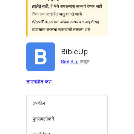
झालेले नाही
. हे येथे वापरल्यास सामर्थ्य देणार नाही
किंवा त्या आधारित असु शकते आणि
WordPress च्या अधिक अद्ययावत आवृत्तींसह
वापरताना संगतता समस्यांची शक्यता आहे.
BibleUp
BibleUp
कडून
डाउनलोड करा
तपशील
पुनरावलोकने