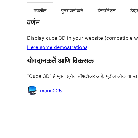
तपशील
पुनरावलोकने
इंस्टॉलेशन
डेव्ह
वर्णन
Display cube 3D in your website (compatible wit
Here some demostrations
योगदानकर्ते आणि विकसक
“Cube 3D” हे मुक्त स्रोत सॉफ्टवेअर आहे. पुढील लोक या प्लग
योगदानकर्ते
manu225