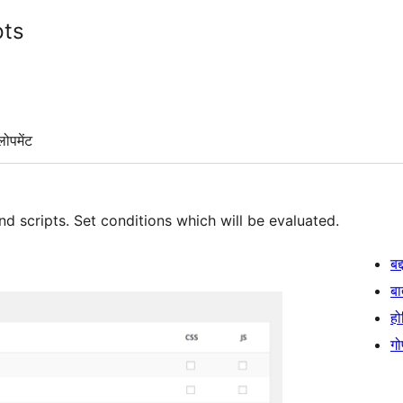
pts
लोपमेंट
nd scripts. Set conditions which will be evaluated.
बद
बा
हो
गो