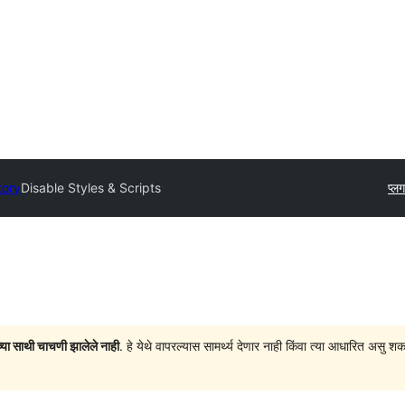
tory
Disable Styles & Scripts
प्ल
च्या साथी चाचणी झालेले नाही
. हे येथे वापरल्यास सामर्थ्य देणार नाही किंवा त्या आधारित अ