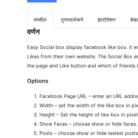
तपशील
पुनरावलोकने
इंस्टॉलेशन
डेव्ह
वर्णन
Easy Social box display facebook like box. it 
Likes from their own website. The Social Box e
the page and Like button and which of friends l
Options
Facebook Page URL – enter an URL addre
Width – set the width of the like box in pix
Height – Set the height of like box in pixel
Show Faces – choose show or hide faces.
Posts – choose show or hide lastest post