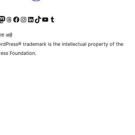
astodon खात्याला भेट द्या.
आमच्या थ्रेड्स खात्याला भेट द्या.
आमच्या फेसबुक पेजला भेट द्या
आमच्या इंस्टाग्राम खात्याला भेट द्या
आमच्या लिंक्डइन खात्याला भेट द्या
आमच्या टिकटॉक अकाउंटला भेट द्या.
आमच्या यूट्यूब चॅनेलला भेट द्या
आमच्या टंबलर खात्याला भेट द्या.
ता आहे
rdPress® trademark is the intellectual property of the
ess Foundation.