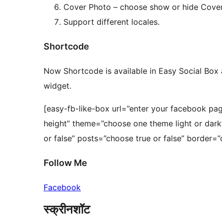
Cover Photo – choose show or hide Cover
Support different locales.
Shortcode
Now Shortcode is available in Easy Social Box 
widget.
[easy-fb-like-box url=”enter your facebook pag
height” theme=”choose one theme light or dark
or false” posts=”choose true or false” border=”
Follow Me
Facebook
स्क्रीनशॉट