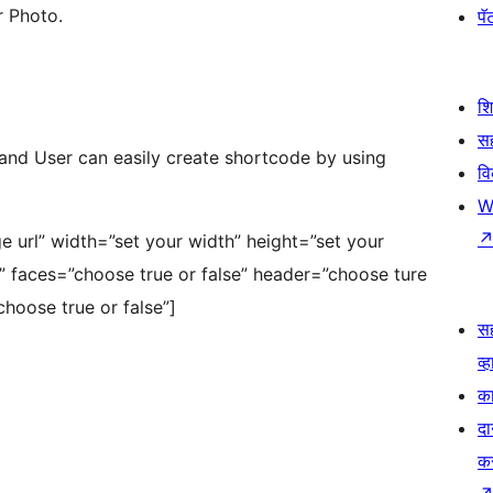
 Photo.
पॅट
श
सह
and User can easily create shortcode by using
व
W
e url” width=”set your width” height=”set your
” faces=”choose true or false” header=”choose ture
choose true or false”]
स
व्ह
का
दा
क