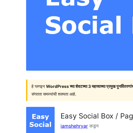
हे प्लगइन
WordPress च्या शेवटच्या 3 महत्त्वाच्या प्रमुख पुनर्वितरणां
संगतता समस्यांची शक्यता आहे.
Easy Social Box / Pag
iamshehryar
कडून