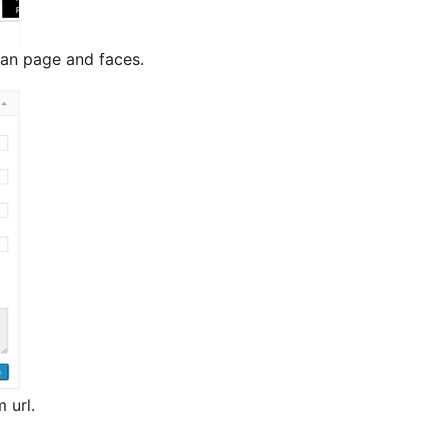
an page and faces.
 url.