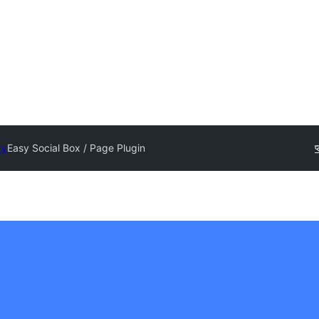
ry
Easy Social Box / Page Plugin
प