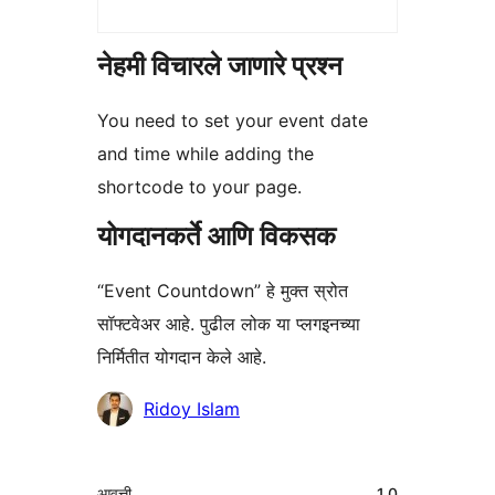
नेहमी विचारले जाणारे प्रश्न
You need to set your event date
and time while adding the
shortcode to your page.
योगदानकर्ते आणि विकसक
“Event Countdown” हे मुक्त स्रोत
सॉफ्टवेअर आहे. पुढील लोक या प्लगइनच्या
निर्मितीत योगदान केले आहे.
योगदानकर्ते
Ridoy Islam
मेटा
आवृत्ती
1.0