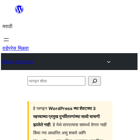
सामुग्रीवर
जा
मराठी
वर्डप्रेस मिळवा
Plugin Directory
प्लगइन
शोधा
हे प्लगइन
WordPress च्या शेवटच्या 3
महत्त्वाच्या प्रमुख पुनर्वितरणांच्या साथी चाचणी
झालेले नाही
. हे येथे वापरल्यास सामर्थ्य देणार नाही
किंवा त्या आधारित असु शकते आणि