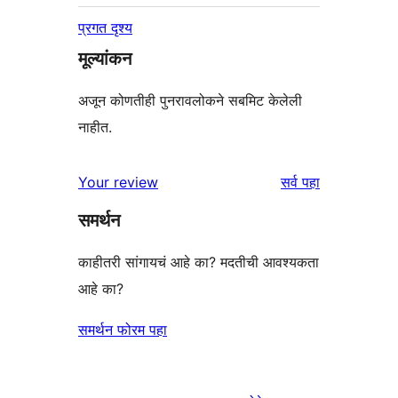
प्रगत दृश्य
मूल्यांकन
अजून कोणतीही पुनरावलोकने सबमिट केलेली
नाहीत.
पुनरावलोकने
Your review
सर्व
पहा
समर्थन
काहीतरी सांगायचं आहे का? मदतीची आवश्यकता
आहे का?
समर्थन फोरम पहा