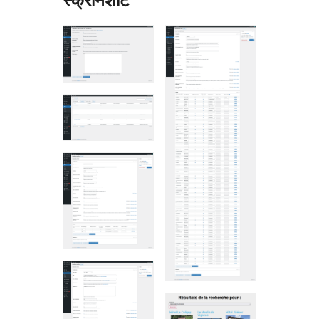
स्क्रीनशॉट