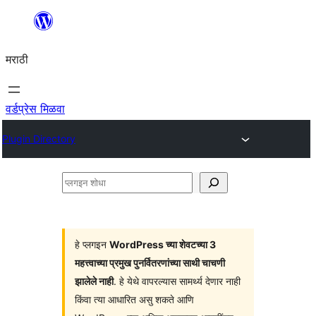
सामुग्रीवर
जा
मराठी
वर्डप्रेस मिळवा
Plugin Directory
प्लगइन
शोधा
हे प्लगइन
WordPress च्या शेवटच्या 3
महत्त्वाच्या प्रमुख पुनर्वितरणांच्या साथी चाचणी
झालेले नाही
. हे येथे वापरल्यास सामर्थ्य देणार नाही
किंवा त्या आधारित असु शकते आणि