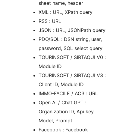
sheet name, header
XML : URL, XPath query
RSS : URL
JSON : URL, JSONPath query
PDO/SQL : DSN string, user,
password, SQL select query
TOURINSOFT / SIRTAQUI V0 :
Module ID
TOURINSOFT / SIRTAQUI V3 :
Client ID, Module ID
IMMO-FACILE / AC3 : URL
Open AI / Chat GPT :
Organization ID, Api key,
Model, Prompt
Facebook : Facebook