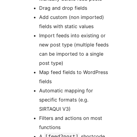
Drag and drop fields
Add custom (non imported)
fields with static values
Import feeds into existing or
new post type (multiple feeds
can be imported to a single
post type)
Map feed fields to WordPress
fields
Automatic mapping for
specific formats (e.g.
SIRTAQUI V3)
Filters and actions on most
functions
A
shortcode
[feed2post]