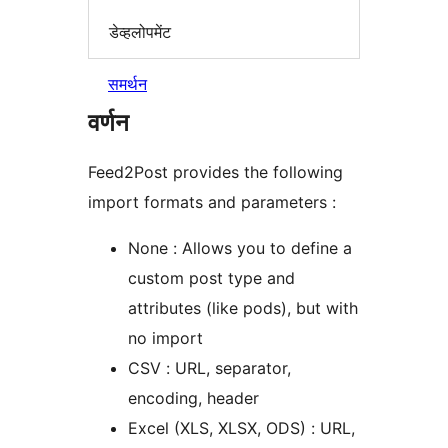
डेव्हलोपमेंट
समर्थन
वर्णन
Feed2Post provides the following
import formats and parameters :
None : Allows you to define a
custom post type and
attributes (like pods), but with
no import
CSV : URL, separator,
encoding, header
Excel (XLS, XLSX, ODS) : URL,