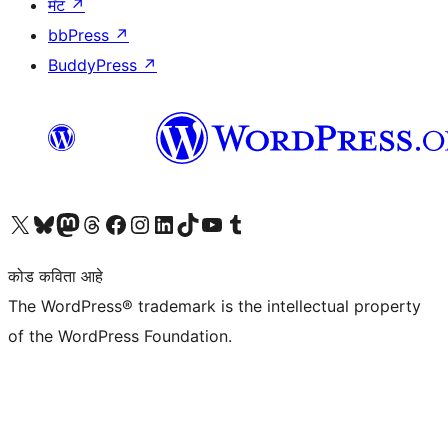
मॅट
↗
bbPress
↗
BuddyPress
↗
आमच्या X (एक्स) (पूर्वीचे ट्विटर) खात्याला भेट द्या
आमच्या ब्लूस्की खात्याला भेट द्या.
आमच्या Mastodon खात्याला भेट द्या.
आमच्या थ्रेड्स खात्याला भेट द्या.
आमच्या फेसबुक पेजला भेट द्या
आमच्या इंस्टाग्राम खात्याला भेट द्या
आमच्या लिंक्डइन खात्याला भेट द्या
आमच्या टिकटॉक अकाउंटला भेट द्या.
आमच्या यूट्यूब चॅनेलला भेट द्या
आमच्या टंबलर खात्याला भेट द्या.
कोड कविता आहे
The WordPress® trademark is the intellectual property
of the WordPress Foundation.