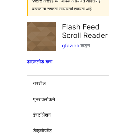
WordPress च्या अधिक अद्ययावत आवृत्तींसह
वापरताना संगतता समस्यांची शक्यता आहे.
Flash Feed
Scroll Reader
gfazioli
कडून
डाउनलोड करा
तपशील
पुनरावलोकने
इंस्टॉलेशन
डेव्हलोपमेंट