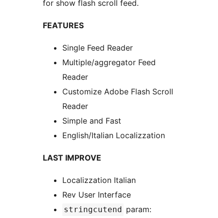
for show flash scroll feed.
FEATURES
Single Feed Reader
Multiple/aggregator Feed
Reader
Customize Adobe Flash Scroll
Reader
Simple and Fast
English/Italian Localizzation
LAST IMPROVE
Localizzation Italian
Rev User Interface
param:
stringcutend