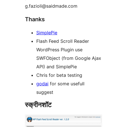
g.fazioli@saidmade.com
Thanks
SimplePie
Flash Feed Scroll Reader
WordPress Plugin use
SWFObject (from Google Ajax
API) and SimplePie
Chris for beta testing
godai
for some usefull
suggest
स्क्रीनशॉट