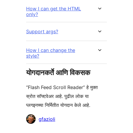
How I can get the HTML
only?
Support args?
How I can change the
style?
योगदानकर्ते आणि विकसक
“Flash Feed Scroll Reader” हे मुक्त
स्रोत सॉफ्टवेअर आहे. पुढील लोक या
प्लगइनच्या निर्मितीत योगदान केले आहे.
योगदानकर्ते
gfazioli