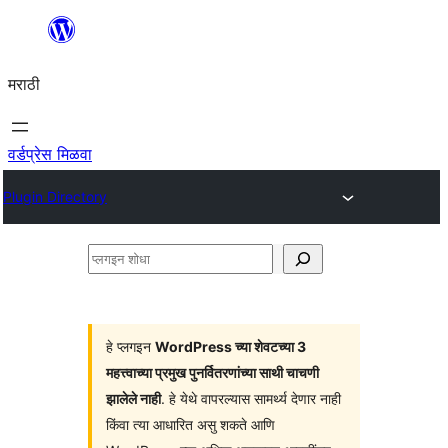
सामुग्रीवर
जा
मराठी
वर्डप्रेस मिळवा
Plugin Directory
प्लगइन
शोधा
हे प्लगइन
WordPress च्या शेवटच्या 3
महत्त्वाच्या प्रमुख पुनर्वितरणांच्या साथी चाचणी
झालेले नाही
. हे येथे वापरल्यास सामर्थ्य देणार नाही
किंवा त्या आधारित असु शकते आणि