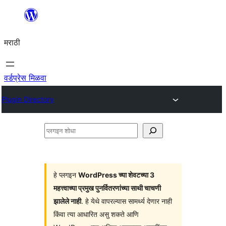
सामुग्रीवर
जा
मराठी
वर्डप्रेस मिळवा
Plugin Directory
प्लगइन
शोधा
हे प्लगइन
WordPress च्या शेवटच्या 3
महत्त्वाच्या प्रमुख पुनर्वितरणांच्या साथी चाचणी
झालेले नाही
. हे येथे वापरल्यास सामर्थ्य देणार नाही
किंवा त्या आधारित असु शकते आणि