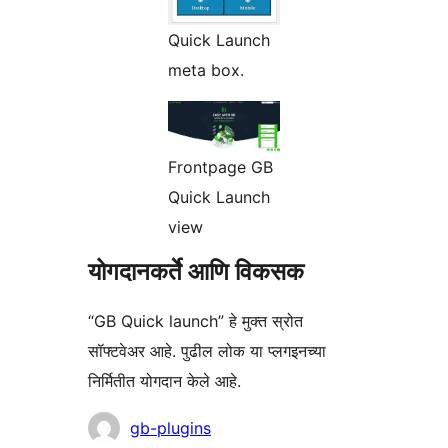
Quick Launch
meta box.
Frontpage GB
Quick Launch
view
योगदानकर्ते आणि विकसक
“GB Quick launch” हे मुक्त स्रोत
सॉफ्टवेअर आहे. पुढील लोक या प्लगइनच्या
निर्मितीत योगदान केले आहे.
योगदानकर्ते
gb-plugins