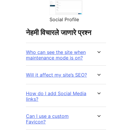
Social Profile
नेहमी विचारले जाणारे प्रश्न
Who can see the site when
maintenance mode is on?
Will it affect my site’s SEO?
How do I add Social Media
links?
Can I use a custom
Favicon?