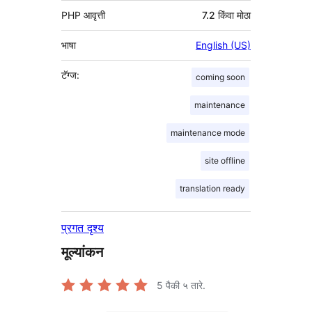
PHP आवृत्ती
7.2 किंवा मोठा
भाषा
English (US)
टॅग्ज:
coming soon
maintenance
maintenance mode
site offline
translation ready
प्रगत दृश्य
मूल्यांकन
5
पैकी ५ तारे.