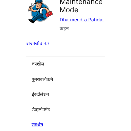
Maintenance
Mode
Dharmendra Patidar
कडून
डाउनलोड करा
तपशील
पुनरावलोकने
इंस्टॉलेशन
डेव्हलोपमेंट
समर्थन