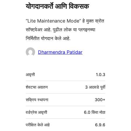
योगदानकर्ते आणि विकसक
“Lite Maintenance Mode” हे मुक्त स्रोत
सॉफ्टवेअर आहे. पुढील लोक या प्लगइनच्या
निर्मितीत योगदान केले आहे.
योगदानकर्ते
Dharmendra Patidar
मेटा
आवृत्ती
1.0.3
शेवटचा अद्यतन
3 आठवडे
पूर्वी
सक्रिय स्थापना
300+
वर्डप्रेस आवृत्ती
6.0 किंवा मोठा
परीक्षित केले आहे
6.9.6