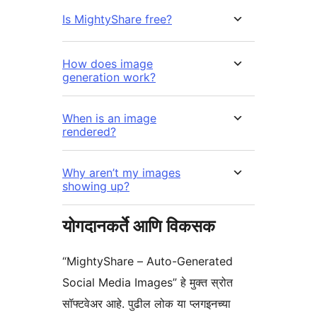
Is MightyShare free?
How does image
generation work?
When is an image
rendered?
Why aren’t my images
showing up?
योगदानकर्ते आणि विकसक
“MightyShare – Auto-Generated
Social Media Images” हे मुक्त स्रोत
सॉफ्टवेअर आहे. पुढील लोक या प्लगइनच्या