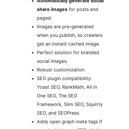
Automatically generate social
share images
for posts and
pages!
Images are pre-generated
when you publish, so crawlers
get an instant cached image.
Perfect solution for branded
social images.
Robust customization.
SEO plugin compatibility:
Yoast SEO, RankMath, All in
One SEO, The SEO
Framework, Slim SEO, Squirrly
SEO, and SEOPress.
Adds open graph meta tags if