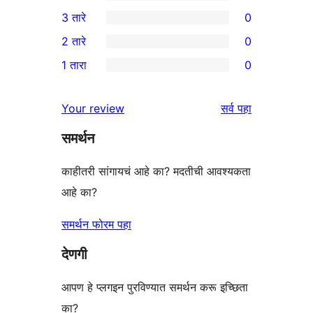
5-
0
3 तारे
0
तारांकित
4-
0
2 तारे
0
परीक्षणे
तारांकित
3-
0
1 तारा
0
परीक्षणे
तारांकित
2-
0
परीक्षणे
तारांकित
1-
पुनरावलोकने
Your review
सर्व
पहा
परीक्षणे
तारांकित
समर्थन
परीक्षणे
काहीतरी सांगायचं आहे का? मदतीची आवश्यकता
आहे का?
समर्थन फोरम पहा
देणगी
आपण हे प्लगइन पुरविण्यात समर्थन करू इच्छिता
का?