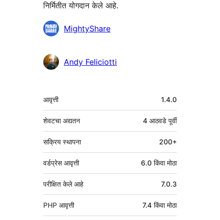
निर्मितीत योगदान केले आहे.
योगदानकर्ते
MightyShare
Andy Feliciotti
मेटा
आवृत्ती
1.4.0
शेवटचा अद्यतन
4 आठवडे
पूर्वी
सक्रिय स्थापना
200+
वर्डप्रेस आवृत्ती
6.0 किंवा मोठा
परीक्षित केले आहे
7.0.3
PHP आवृत्ती
7.4 किंवा मोठा