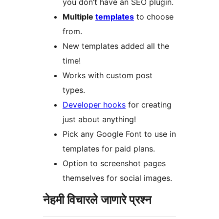
you don’t have an SEO plugin.
Multiple
templates
to choose
from.
New templates added all the
time!
Works with custom post
types.
Developer hooks
for creating
just about anything!
Pick any Google Font to use in
templates for paid plans.
Option to screenshot pages
themselves for social images.
नेहमी विचारले जाणारे प्रश्न