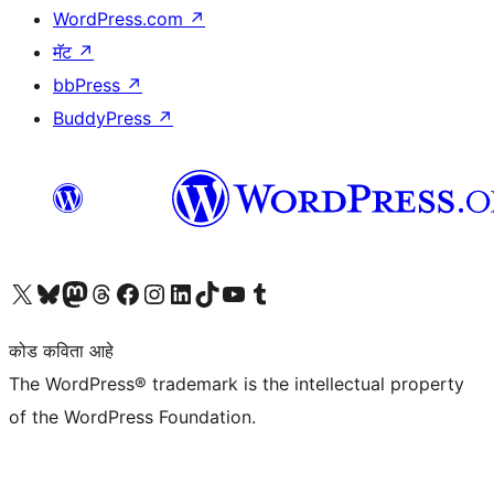
WordPress.com
↗
मॅट
↗
bbPress
↗
BuddyPress
↗
आमच्या X (एक्स) (पूर्वीचे ट्विटर) खात्याला भेट द्या
आमच्या ब्लूस्की खात्याला भेट द्या.
आमच्या Mastodon खात्याला भेट द्या.
आमच्या थ्रेड्स खात्याला भेट द्या.
आमच्या फेसबुक पेजला भेट द्या
आमच्या इंस्टाग्राम खात्याला भेट द्या
आमच्या लिंक्डइन खात्याला भेट द्या
आमच्या टिकटॉक अकाउंटला भेट द्या.
आमच्या यूट्यूब चॅनेलला भेट द्या
आमच्या टंबलर खात्याला भेट द्या.
कोड कविता आहे
The WordPress® trademark is the intellectual property
of the WordPress Foundation.