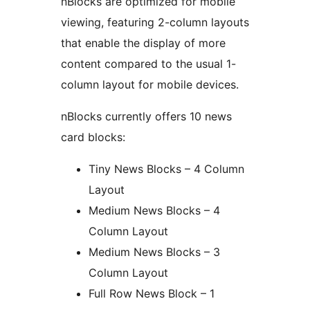
nBlocks are optimized for mobile
viewing, featuring 2-column layouts
that enable the display of more
content compared to the usual 1-
column layout for mobile devices.
nBlocks currently offers 10 news
card blocks:
Tiny News Blocks – 4 Column
Layout
Medium News Blocks – 4
Column Layout
Medium News Blocks – 3
Column Layout
Full Row News Block – 1