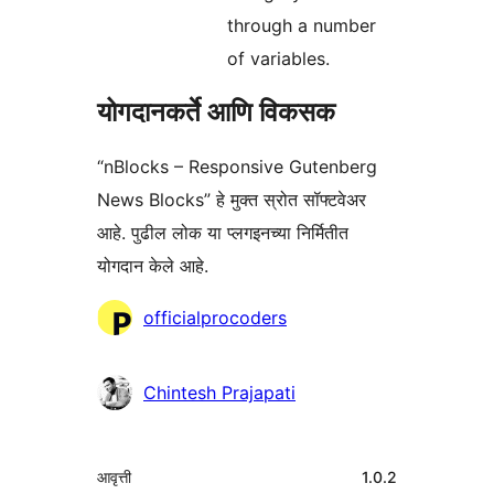
through a number
of variables.
योगदानकर्ते आणि विकसक
“nBlocks – Responsive Gutenberg
News Blocks” हे मुक्त स्रोत सॉफ्टवेअर
आहे. पुढील लोक या प्लगइनच्या निर्मितीत
योगदान केले आहे.
योगदानकर्ते
officialprocoders
Chintesh Prajapati
मेटा
आवृत्ती
1.0.2