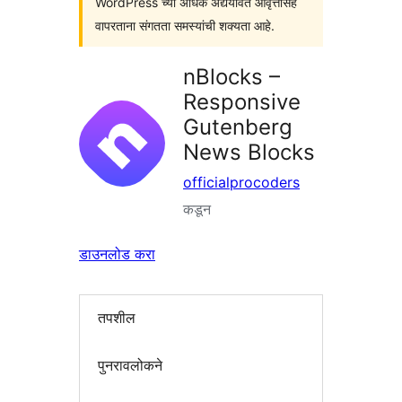
WordPress च्या अधिक अद्ययावत आवृत्तींसह
वापरताना संगतता समस्यांची शक्यता आहे.
nBlocks –
Responsive
Gutenberg
News Blocks
officialprocoders
कडून
डाउनलोड करा
तपशील
पुनरावलोकने