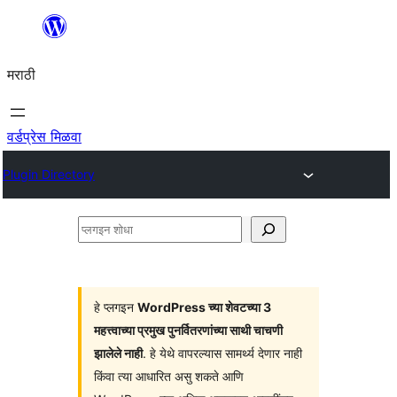
सामुग्रीवर
जा
मराठी
वर्डप्रेस मिळवा
Plugin Directory
प्लगइन
शोधा
हे प्लगइन
WordPress च्या शेवटच्या 3
महत्त्वाच्या प्रमुख पुनर्वितरणांच्या साथी चाचणी
झालेले नाही
. हे येथे वापरल्यास सामर्थ्य देणार नाही
किंवा त्या आधारित असु शकते आणि