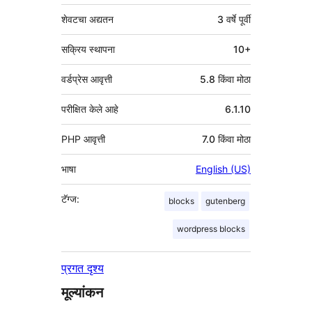
शेवटचा अद्यतन
3 वर्षे
पूर्वी
सक्रिय स्थापना
10+
वर्डप्रेस आवृत्ती
5.8 किंवा मोठा
परीक्षित केले आहे
6.1.10
PHP आवृत्ती
7.0 किंवा मोठा
भाषा
English (US)
टॅग्ज:
blocks
gutenberg
wordpress blocks
प्रगत दृश्य
मूल्यांकन