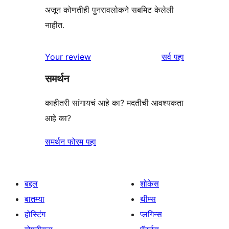
अजून कोणतीही पुनरावलोकने सबमिट केलेली
नाहीत.
पुनरावलोकने
Your review
सर्व
पहा
समर्थन
काहीतरी सांगायचं आहे का? मदतीची आवश्यकता
आहे का?
समर्थन फोरम पहा
बद्दल
शोकेस
बातम्या
थीम्स
होस्टिंग
प्लगिन्स